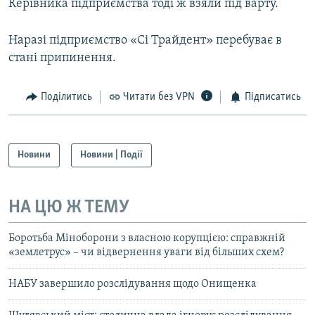
Керівника підприємства тоді ж взяли під варту.
Наразі підприємство «Сі Трайдент» перебуває в
стані припинення.
Поділитись
Читати без VPN
Підписатись
Новини
Новини | Події
НА ЦЮ Ж ТЕМУ
Боротьба Міноборони з власною корупцією: справжній
«землетрус» – чи відвернення уваги від більших схем?
НАБУ завершило розслідування щодо Онищенка