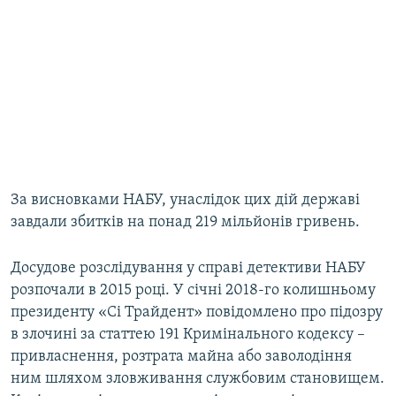
За висновками НАБУ, унаслідок цих дій державі
завдали збитків на понад 219 мільйонів гривень.
Досудове розслідування у справі детективи НАБУ
розпочали в 2015 році. У січні 2018-го колишньому
президенту «Сі Трайдент» повідомлено про підозру
в злочині за статтею 191 Кримінального кодексу –
привласнення, розтрата майна або заволодіння
ним шляхом зловживання службовим становищем.