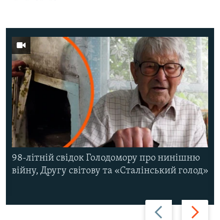
98-літній свідок Голодомору про нинішню
війну, Другу світову та «Сталінський голод»
Назад
Вперед