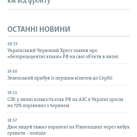
км від фронту
ОСТАННІ НОВИНИ
20:33
Український Червоний Хрест заявив про
«безпрецедентні атаки» РФ на свої об’єкти в липні
19:50
Зеленський прибув із першим візитом до Сербії
19:23
CIR: у липні кількість атак РФ на АЗС в Україні зросла
на 72% порівняно з червнем
18:57
Двоє людей тяжко поранені на Рівненщині через вибух
гранати – поліція