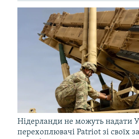
Нідерланди не можуть надати У
перехоплювачі Patriot зі своїх за