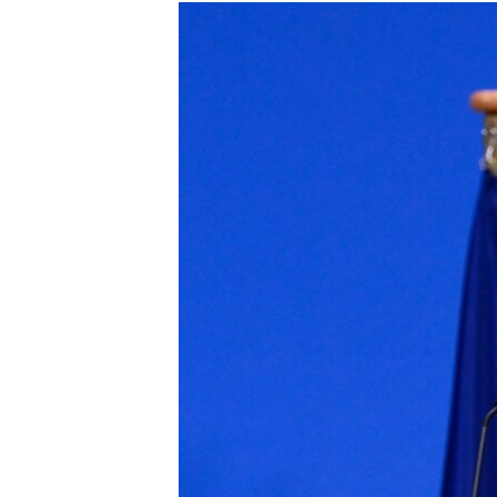
КИТАЙ.ВИКЛИКИ
МУЛЬТИМЕДІА
ФОТО
СПЕЦПРОЄКТИ
ПОДКАСТИ