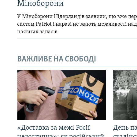
Міноборони
У Міноборони Нідерландів заявили, що вже пер
систем Patriot і наразі не мають можливості над
наявних запасів
ВАЖЛИВЕ НА СВОБОДІ
«Доставка за межі Росії
День па
недоступна»: як російський
сталінс