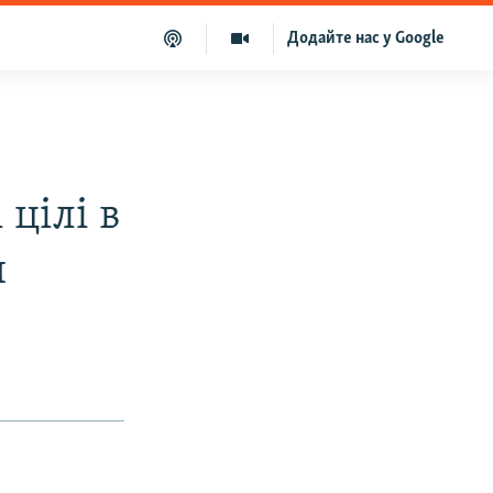
Додайте нас у Google
цілі в
и