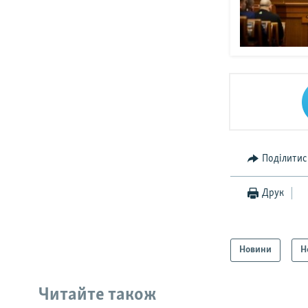
Поділитис
Друк
Новини
Н
Читайте також