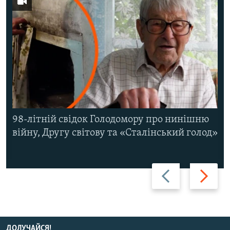
98-літній свідок Голодомору про нинішню
війну, Другу світову та «Сталінський голод»
Назад
Вперед
ДОЛУЧАЙСЯ!