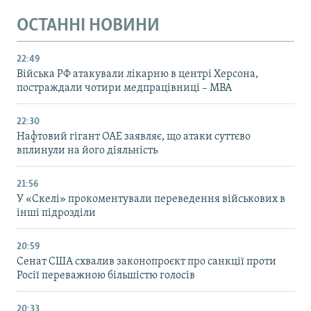
ОСТАННІ НОВИНИ
22:49
Війська РФ атакували лікарню в центрі Херсона,
постраждали чотири медпрацівниці – МВА
22:30
Нафтовий гігант ОАЕ заявляє, що атаки суттєво
вплинули на його діяльність
21:56
У «Скелі» прокоментували переведення військових в
інші підрозділи
20:59
Cенат США схвалив законопроєкт про санкції проти
Росії переважною більшістю голосів
20:33