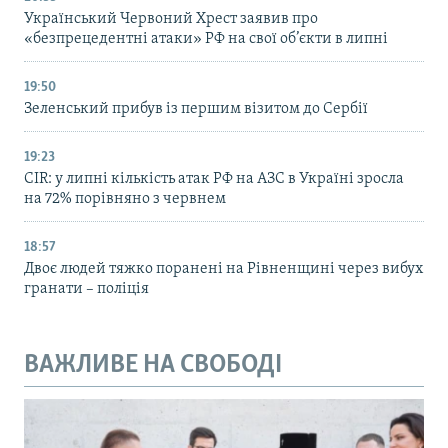
Український Червоний Хрест заявив про
«безпрецедентні атаки» РФ на свої об’єкти в липні
19:50
Зеленський прибув із першим візитом до Сербії
19:23
CIR: у липні кількість атак РФ на АЗС в Україні зросла
на 72% порівняно з червнем
18:57
Двоє людей тяжко поранені на Рівненщині через вибух
гранати – поліція
ВАЖЛИВЕ НА СВОБОДІ