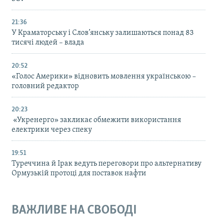
21:36
У Краматорську і Слов’янську залишаються понад 83
тисячі людей – влада
20:52
«Голос Америки» відновить мовлення українською –
головний редактор
20:23
«Укренерго» закликає обмежити використання
електрики через спеку
19:51
Туреччина й Ірак ведуть переговори про альтернативу
Ормузькій протоці для поставок нафти
ВАЖЛИВЕ НА СВОБОДІ