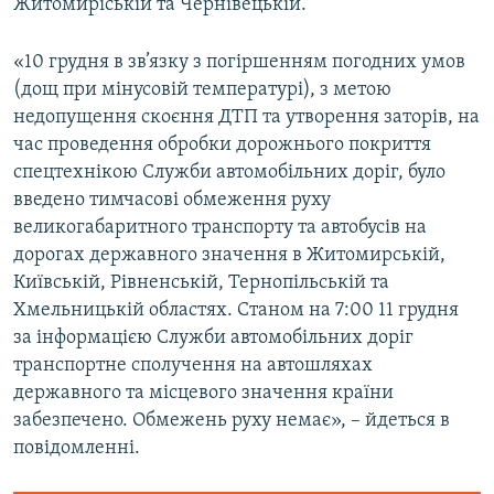
Житомиріській та Чернівецькій.
Усі сайти RFE/RL
«10 грудня в зв’язку з погіршенням погодних умов
(дощ при мінусовій температурі), з метою
недопущення скоєння ДТП та утворення заторів, на
час проведення обробки дорожнього покриття
спецтехнікою Служби автомобільних доріг, було
введено тимчасові обмеження руху
великогабаритного транспорту та автобусів на
дорогах державного значення в Житомирській,
Київській, Рівненській, Тернопільській та
Хмельницькій областях. Станом на 7:00 11 грудня
за інформацією Служби автомобільних доріг
транспортне сполучення на автошляхах
державного та місцевого значення країни
забезпечено. Обмежень руху немає», – йдеться в
повідомленні.