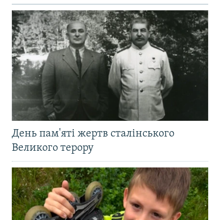
День пам'яті жертв сталінського
Великого терору