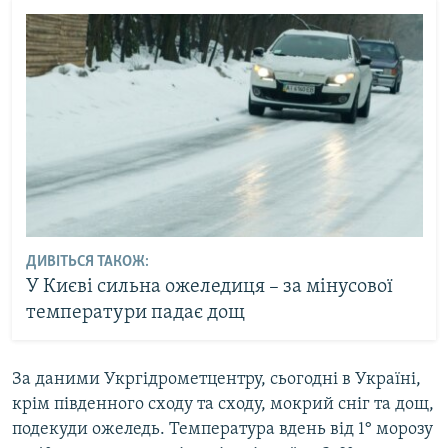
ДИВІТЬСЯ ТАКОЖ:
У Києві сильна ожеледиця – за мінусової
температури падає дощ
За даними Укргідрометцентру, сьогодні в Україні,
крім південного сходу та сходу, мокрий сніг та дощ,
подекуди ожеледь. Температура вдень від 1° морозу