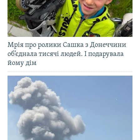
Мрія про ролики Сашка з Донеччини
об’єднала тисячі людей. І подарувала
йому дім