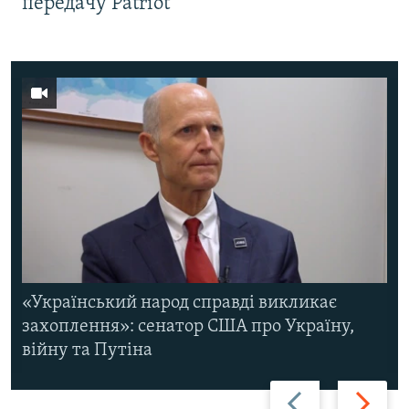
передачу Patriot
«Український народ справді викликає
захоплення»: сенатор США про Україну,
війну та Путіна
Назад
Вперед