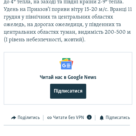
до 4° тепла, на заході та півдні країни 2-9° тепла.
Удень на Приазов’ї пориви вітру 15-20 м/с. Вранці 11
грудня у північних та центральних областях
ожеледь, на дорогах ожеледиця, у південних та
центральних областях туман, видимість 200-500 м
(І рівень небезпечності, жовтий).
Читай нас в Google News
Підписатися
Поділитись
Читати без VPN
Підписатись