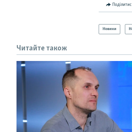
Поділитис
Новини
Н
Читайте також