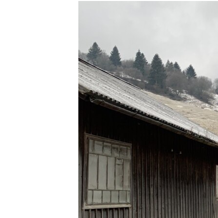
МУЛЬТИМЕДІА
ФОТО
СПЕЦПРОЄКТИ
ПОДКАСТИ