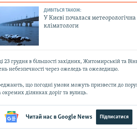
ДИВІТЬСЯ ТАКОЖ:
У Києві почалася метеорологічна
кліматологи
ці 23 грудня в більшості західних, Житомирській та Ві
вень небезпечності через ожеледь та ожеледицю.
еджають, що погодні умови можуть призвести до пор
 окремих ділянках доріг та вулиць.
Читай нас в Google News
Підписатися