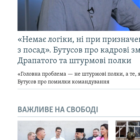
«Немає логіки, ні при призначен
з посад». Бутусов про кадрові з
Драпатого та штурмові полки
«Головна проблема — не штурмові полки, а те, я
Бутусов про помилки командування
ВАЖЛИВЕ НА СВОБОДІ