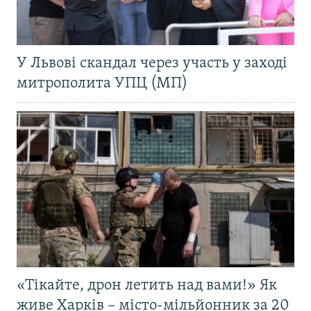
У Львові скандал через участь у заході
митрополита УПЦ (МП)
«Тікайте, дрон летить над вами!» Як
живе Харків – місто-мільйонник за 20