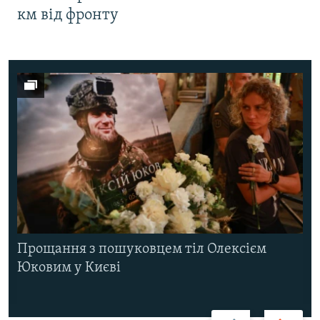
км від фронту
Прощання з пошуковцем тіл Олексієм
Юковим у Києві
Назад
Вперед