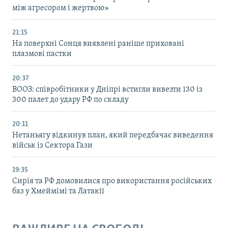
між агресором і жертвою»
21:15
На поверхні Сонця виявлені раніше приховані
плазмові пастки
20:37
ВООЗ: співробітники у Дніпрі встигли вивезти 130 із
300 палет до удару РФ по складу
20:11
Нетаньягу відкинув план, який передбачає виведення
військ із Сектора Гази
19:35
Сирія та РФ домовилися про використання російських
баз у Хмеймімі та Латакії