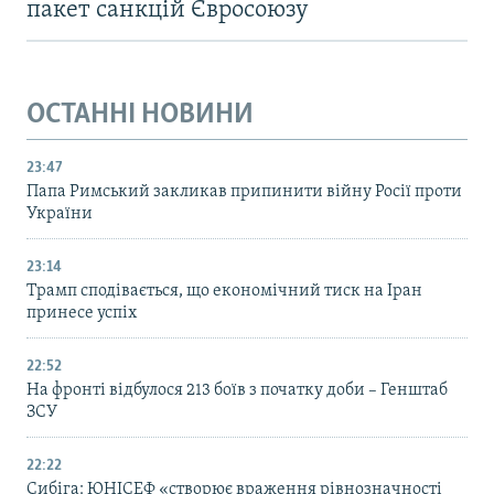
пакет санкцій Євросоюзу
ОСТАННІ НОВИНИ
23:47
Папа Римський закликав припинити війну Росії проти
України
23:14
Трамп сподівається, що економічний тиск на Іран
принесе успіх
22:52
На фронті відбулося 213 боїв з початку доби – Генштаб
ЗСУ
22:22
Сибіга: ЮНІСЕФ «створює враження рівнозначності