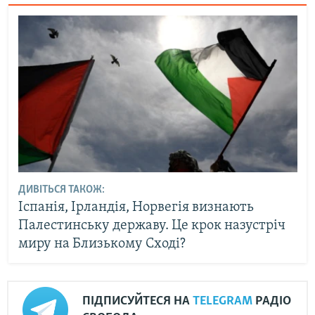
ДИВІТЬСЯ ТАКОЖ:
Іспанія, Ірландія, Норвегія визнають
Палестинську державу. Це крок назустріч
миру на Близькому Сході?
ПІДПИСУЙТЕСЯ НА
TELEGRAM
РАДІО