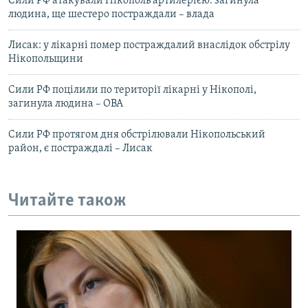
Сили РФ атакували Нікополь артилерією: загинула
людина, ще шестеро постраждали – влада
Лисак: у лікарні помер постраждалий внаслідок обстрілу
Нікопольщини
Сили РФ поцілили по території лікарні у Нікополі,
загинула людина – ОВА
Сили РФ протягом дня обстрілювали Нікопольський
район, є постраждалі – Лисак
Читайте також