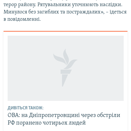
терор району. Рятувальники уточнюють наслідки.
Усі сайти RFE/RL
Минулося без загиблих та постраждалих», – ідеться
в повідомленні.
ДИВІТЬСЯ ТАКОЖ:
ОВА: на Дніпропетровщині через обстріли
РФ поранено чотирьох людей