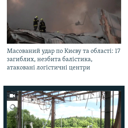
Масований удар по Києву та області: 17
загиблих, незбита балістика,
атаковані логістичні центри