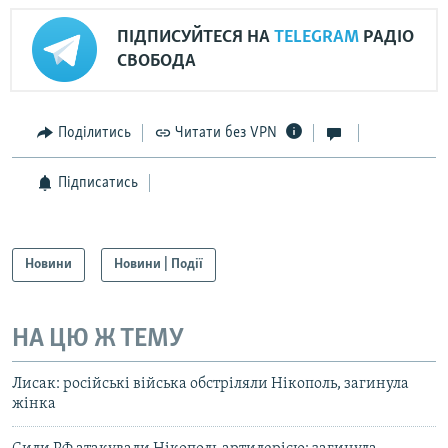
ПІДПИСУЙТЕСЯ НА
TELEGRAM
РАДІО
СВОБОДА
Поділитись
Читати без VPN
Підписатись
Новини
Новини | Події
НА ЦЮ Ж ТЕМУ
Лисак: російські війська обстріляли Нікополь, загинула
жінка