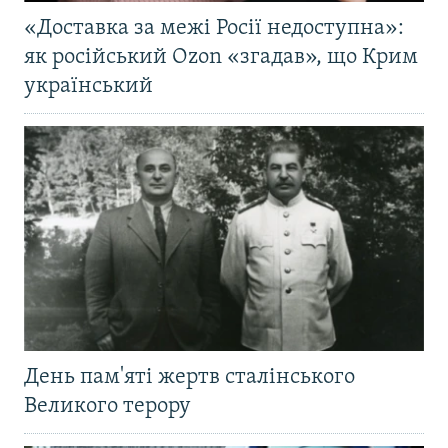
«Доставка за межі Росії недоступна»:
як російський Ozon «згадав», що Крим
український
День пам'яті жертв сталінського
Великого терору