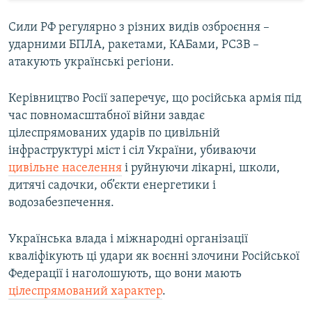
Сили РФ регулярно з різних видів озброєння –
ударними БПЛА, ракетами, КАБами, РСЗВ –
атакують українські регіони.
Керівництво Росії заперечує, що російська армія під
час повномасштабної війни завдає
цілеспрямованих ударів по цивільній
інфраструктурі міст і сіл України, убиваючи
цивільне населення
і руйнуючи лікарні, школи,
дитячі садочки, об’єкти енергетики і
водозабезпечення.
Українська влада і міжнародні організації
кваліфікують ці удари як воєнні злочини Російської
Федерації і наголошують, що вони мають
цілеспрямований характер
.