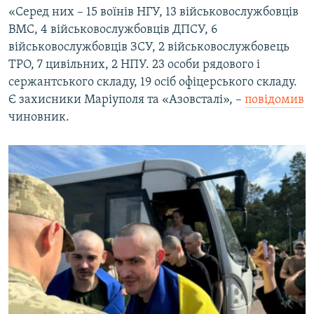
«Серед них – 15 воїнів НГУ, 13 військовослужбовців
ВМС, 4 військовослужбовців ДПСУ, 6
військовослужбовців ЗСУ, 2 військовослужбовець
ТРО, 7 цивільних, 2 НПУ. 23 особи рядового і
сержантського складу, 19 осіб офіцерського складу.
Є захисники Маріуполя та «Азовсталі», –
повідомив
чиновник.