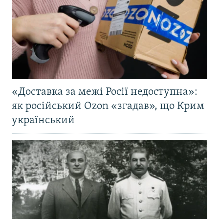
«Доставка за межі Росії недоступна»:
як російський Ozon «згадав», що Крим
український