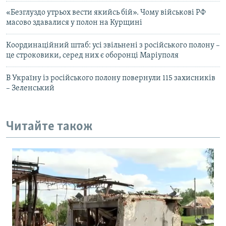
«Безглуздо утрьох вести якийсь бій». Чому військові РФ
масово здавалися у полон на Курщині
Координаційний штаб: усі звільнені з російського полону –
це строковики, серед них є оборонці Маріуполя
В Україну із російського полону повернули 115 захисників
– Зеленський
Читайте також