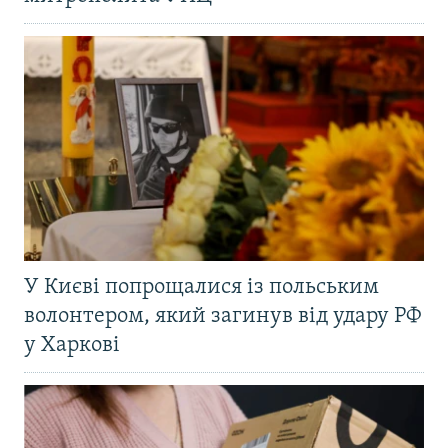
У Києві попрощалися із польським
волонтером, який загинув від удару РФ
у Харкові