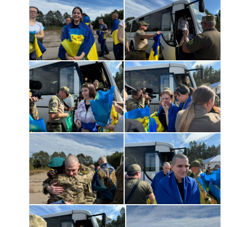
Усі сайти RFE/RL