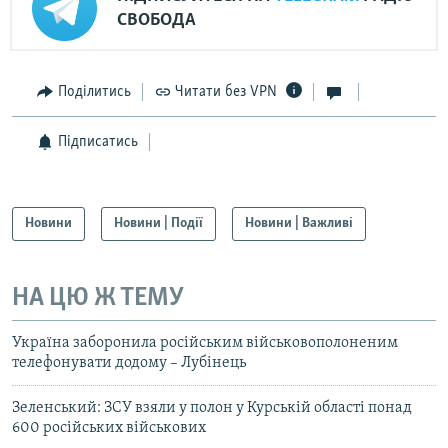
СВОБОДА
Поділитись
Читати без VPN
Підписатись
Новини
Новини | Події
Новини | Важливі
НА ЦЮ Ж ТЕМУ
Україна заборонила російським військовополоненим
телефонувати додому – Лубінець
Зеленський: ЗСУ взяли у полон у Курській області понад
600 російських військових