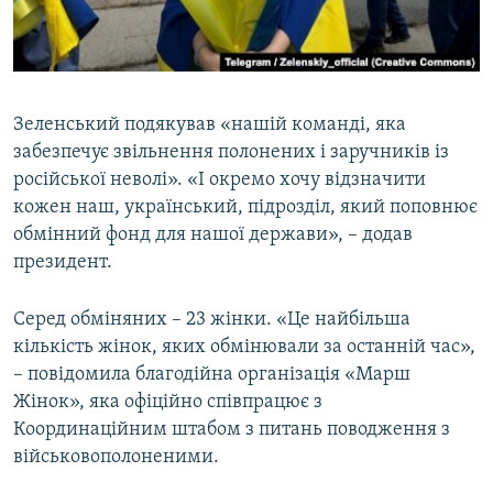
Зеленський подякував «нашій команді, яка
забезпечує звільнення полонених і заручників із
російської неволі». «І окремо хочу відзначити
кожен наш, український, підрозділ, який поповнює
обмінний фонд для нашої держави», – додав
президент.
Серед обміняних – 23 жінки. «Це найбільша
кількість жінок, яких обмінювали за останній час»,
– повідомила благодійна організація «Марш
Жінок», яка офіційно співпрацює з
Координаційним штабом з питань поводження з
військовополоненими.