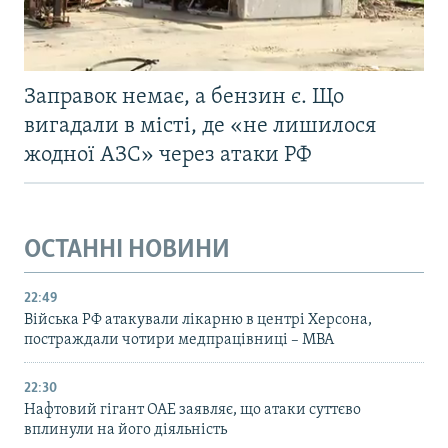
Заправок немає, а бензин є. Що
вигадали в місті, де «не лишилося
жодної АЗС» через атаки РФ
ОСТАННІ НОВИНИ
22:49
Війська РФ атакували лікарню в центрі Херсона,
постраждали чотири медпрацівниці – МВА
22:30
Нафтовий гігант ОАЕ заявляє, що атаки суттєво
вплинули на його діяльність