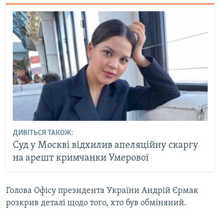
ДИВІТЬСЯ ТАКОЖ:
Суд у Москві відхилив апеляційну скаргу
на арешт кримчанки Умерової
Голова Офісу президента України Андрій Єрмак
розкрив деталі щодо того, хто був обміняний.