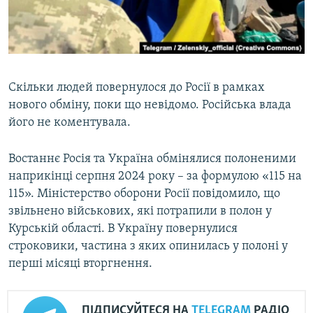
Скільки людей повернулося до Росії в рамках
нового обміну, поки що невідомо. Російська влада
його не коментувала.
Востаннє Росія та Україна обмінялися полоненими
наприкінці серпня 2024 року – за формулою «115 на
115». Міністерство оборони Росії повідомило, що
звільнено військових, які потрапили в полон у
Курській області. В Україну повернулися
строковики, частина з яких опинилась у полоні у
перші місяці вторгнення.
ПІДПИСУЙТЕСЯ НА
TELEGRAM
РАДІО