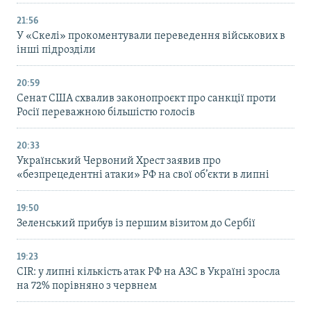
21:56
У «Скелі» прокоментували переведення військових в
інші підрозділи
20:59
Cенат США схвалив законопроєкт про санкції проти
Росії переважною більшістю голосів
20:33
Український Червоний Хрест заявив про
«безпрецедентні атаки» РФ на свої об’єкти в липні
19:50
Зеленський прибув із першим візитом до Сербії
19:23
CIR: у липні кількість атак РФ на АЗС в Україні зросла
на 72% порівняно з червнем