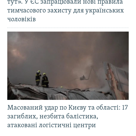
тут». У ЄС запрацювали нові правила
тимчасового захисту для українських
чоловіків
Масований удар по Києву та області: 17
загиблих, незбита балістика,
атаковані логістичні центри