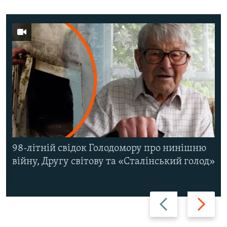
98-літній свідок Голодомору про нинішню
війну, Другу світову та «Сталінський голод»
Назад
Вперед