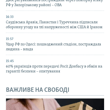
Двоє рятувальників постраждали через повторну атаку
РФ у Запорізькому районі – ОВА
16:33
Саудівська Аравія, Пакистан і Туреччина підписали
оборонну угоду на тлі напруженості між США й Іраном
15:57
Удар РФ по Одесі: пошкоджений стадіон, постраждала
людина – влада
15:45
60% українців проти передачі Росії Донбасу в обмін на
гарантії безпеки – опитування
ВАЖЛИВЕ НА СВОБОДІ