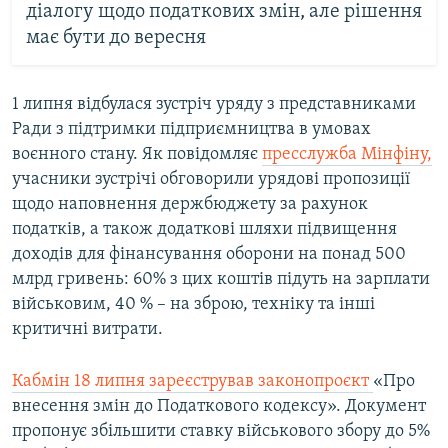
діалогу щодо податкових змін, але рішення
має бути до вересня
1 липня відбулася зустріч уряду з представниками
Ради з підтримки підприємництва в умовах
воєнного стану. Як повідомляє
пресслужба Мінфіну,
учасники зустрічі обговорили урядові пропозиції
щодо наповнення держбюджету за рахунок
податків, а також додаткові шляхи підвищення
доходів для фінансування оборони на понад 500
млрд гривень: 60% з цих коштів підуть на зарплати
військовим, 40 % – на зброю, техніку та інші
критичні витрати.
Кабмін 18 липня зареєстрував законопроєкт
«Про
внесення змін до Податкового кодексу». Документ
пропонує збільшити ставку військового збору до 5%