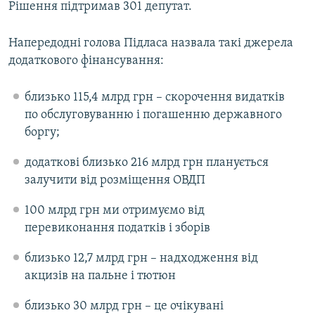
Рішення підтримав 301 депутат.
Усі сайти RFE/RL
Напередодні голова Підласа назвала такі джерела
додаткового фінансування:
близько 115,4 млрд грн – скорочення видатків
по обслуговуванню і погашенню державного
боргу;
додаткові близько 216 млрд грн планується
залучити від розміщення ОВДП
100 млрд грн ми отримуємо від
перевиконання податків і зборів
близько 12,7 млрд грн – надходження від
акцизів на пальне і тютюн
близько 30 млрд грн – це очікувані