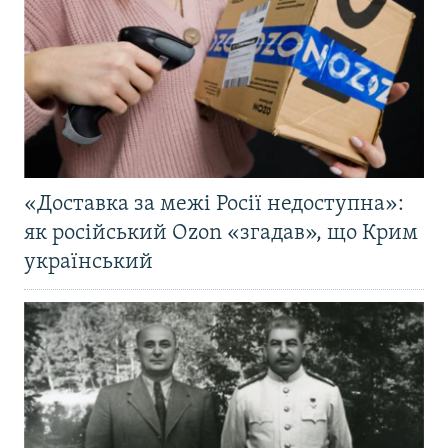
«Доставка за межі Росії недоступна»:
як російський Ozon «згадав», що Крим
український