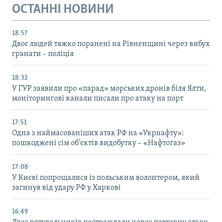
ОСТАННІ НОВИНИ
18:57
Двоє людей тяжко поранені на Рівненщині через вибух
гранати – поліція
18:32
У ГУР заявили про «парад» морських дронів біля Ялти,
моніторингові канали писали про атаку на порт
17:51
Одна з наймасованіших атак РФ на «Укрнафту»:
пошкоджені сім об’єктів видобутку – «Нафтогаз»
17:08
У Києві попрощалися із польським волонтером, який
загинув від удару РФ у Харкові
16:49