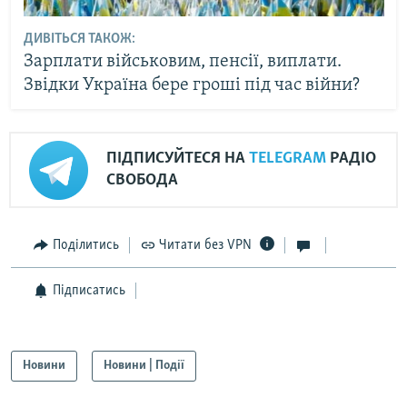
ДИВІТЬСЯ ТАКОЖ:
Зарплати військовим, пенсії, виплати.
Звідки Україна бере гроші під час війни?
ПІДПИСУЙТЕСЯ НА
TELEGRAM
РАДІО
СВОБОДА
Поділитись
Читати без VPN
Підписатись
Новини
Новини | Події