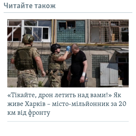
Читайте також
«Тікайте, дрон летить над вами!» Як
живе Харків – місто-мільйонник за 20
км від фронту