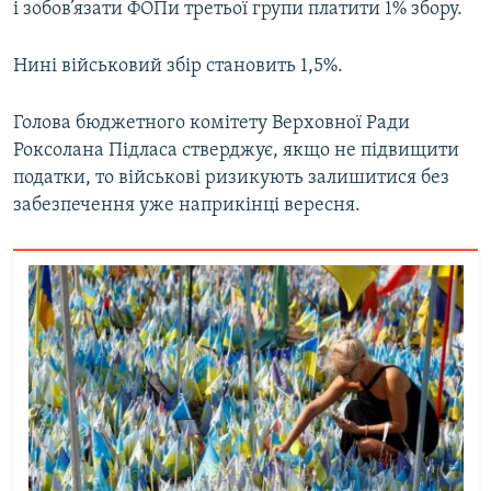
і зобов’язати ФОПи третьої групи платити 1% збору.
Нині військовий збір становить 1,5%.
Голова бюджетного комітету Верховної Ради
Роксолана Підласа стверджує, якщо не підвищити
податки, то військові ризикують залишитися без
забезпечення уже наприкінці вересня.