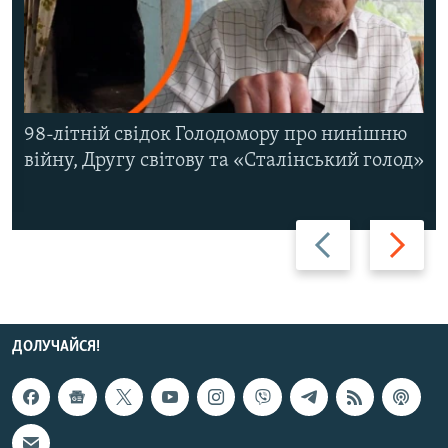
98-літній свідок Голодомору про нинішню
війну, Другу світову та «Сталінський голод»
Назад
Вперед
ДОЛУЧАЙСЯ!