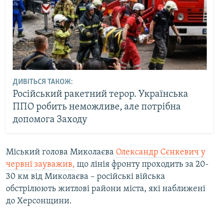
ДИВІТЬСЯ ТАКОЖ:
Російський ракетний терор. Українська
ППО робить неможливе, але потрібна
допомога Заходу
Міський голова Миколаєва
Олександр Сєнкевич у
червні зауважив,
що лінія фронту проходить за 20-
30 км від Миколаєва – російські війська
обстрілюють житлові райони міста, які наближені
до Херсонщини.