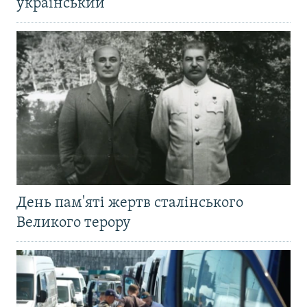
український
День пам'яті жертв сталінського
Великого терору