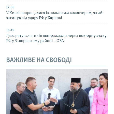
17:08
У Києві попрощалися із польським волонтером, який
загинув від удару РФ у Харкові
16:49
Двоє рятувальників постраждали через повторну атаку
РФ у Запорізькому районі – ОВА
ВАЖЛИВЕ НА СВОБОДІ