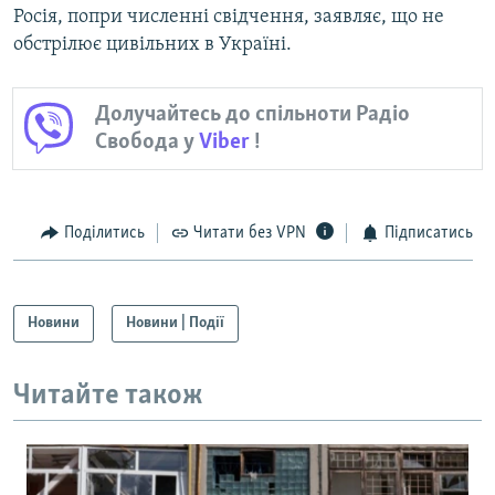
Росія, попри численні свідчення, заявляє, що не
обстрілює цивільних в Україні.
Долучайтесь до спільноти Радіо
Свобода у
Viber
!
Поділитись
Читати без VPN
Підписатись
Новини
Новини | Події
Читайте також