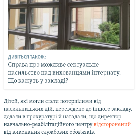
ДИВІТЬСЯ ТАКОЖ:
Справа про можливе сексуальне
насильство над вихованцями інтернату.
Що кажуть у закладі?
Дітей, які могли стати потерпілими від
насильницьких дій, переведено до іншого закладу,
додали в прокуратурі й нагадали, що директор
навчально-реабілітаційного центру
відсторонений
від виконання службових обов’язків.