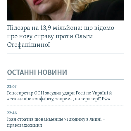
Підозра на 13,9 мільйона: що відомо
про нову справу проти Ольги
Стефанішиної
ОСТАННІ НОВИНИ
23:07
Генсекретар ООН засудив удари Росії по Україні й
«ескалацію конфлікту, зокрема, на території РФ»
22:46
Іран стратив щонайменше 71 людину в липні –
правозахисники