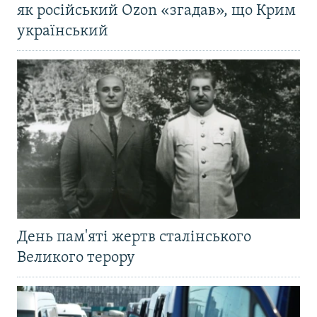
як російський Ozon «згадав», що Крим
український
День пам'яті жертв сталінського
Великого терору