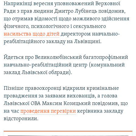
Наприкінці вересня уповноважений Верховної
Ради з прав людини Дмитро Лубінець повідомив,
що отримав відомості щодо можливого здійснення
фізичного, психологічного і сексуального
насильства щодо дітей
директором навчально-
реабілітаційного закладу на Львівщині.
Йдеться про Великолюбінський багатопрофільний
навчально-реабілітаційний центр (комунальний
заклад Львівської облради).
Пізніше правоохоронці відкрили кримінальне
провадження за заявами вихованців, а голова
Львівської ОВА Максим Козицький повідомив, що
на час
проведення перевірки
керівника закладу
відсторонили.