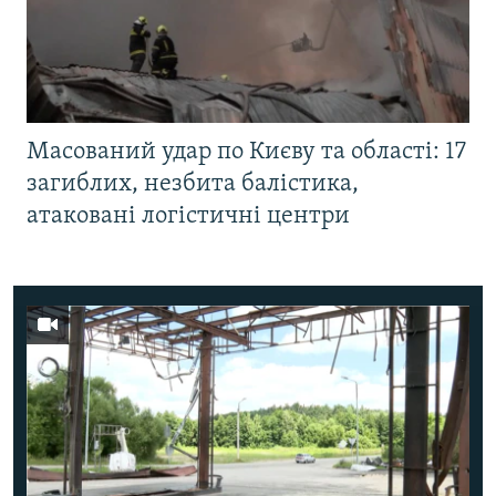
Масований удар по Києву та області: 17
загиблих, незбита балістика,
атаковані логістичні центри