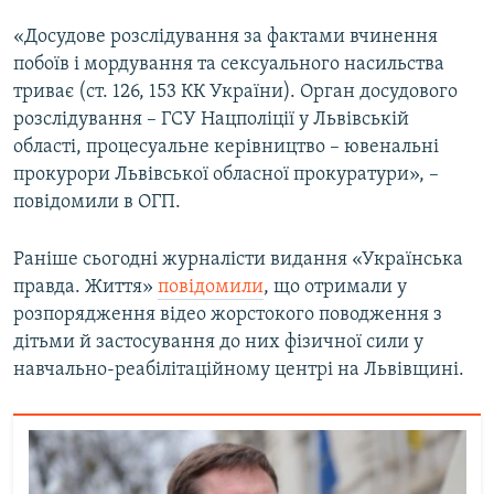
«Досудове розслідування за фактами вчинення
побоїв і мордування та сексуального насильства
триває (ст. 126, 153 КК України). Орган досудового
розслідування – ГСУ Нацполіції у Львівській
області, процесуальне керівництво – ювенальні
прокурори Львівської обласної прокуратури», –
повідомили в ОГП.
Раніше сьогодні журналісти видання «Українська
правда. Життя»
повідомили
, що отримали у
розпорядження відео жорстокого поводження з
дітьми й застосування до них фізичної сили у
навчально-реабілітаційному центрі на Львівщині.