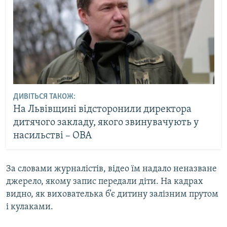
ДИВІТЬСЯ ТАКОЖ:
На Львівщині відсторонили директора
дитячого закладу, якого звинувачують у
насильстві – ОВА
За словами журналістів, відео їм надало неназване
джерело, якому запис передали діти. На кадрах
видно, як вихователька б’є дитину залізним прутом
і кулаками.