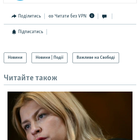
Поділитись
Читати без VPN
Підписатись
Новини
Новини | Події
Важливе на Свободі
Читайте також