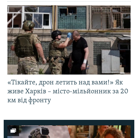
«Тікайте, дрон летить над вами!» Як
живе Харків – місто-мільйонник за 20
км від фронту