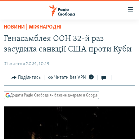
Доступність
посилання
Перейти
НОВИНИ | МІЖНАРОДНІ
до
РАДІО СВОБОДА – 70 РОКІВ
Генасамблея ООН 32-й раз
основного
ВСЕ ЗА ДОБУ
матеріалу
засудила санкції США проти Куби
СТАТТІ
Перейти
до
31 жовтня 2024, 10:19
ВІЙНА
ПОЛІТИКА
основної
РОСІЙСЬКА «ФІЛЬТРАЦІЯ»
Поділитись
Читати без VPN
ЕКОНОМІКА
навігації
Перейти
ДОНБАС.РЕАЛІЇ
СУСПІЛЬСТВО
до
Додати Радіо Свобода як бажане джерело в Google
КРИМ.РЕАЛІЇ
КУЛЬТУРА
пошуку
ТИ ЯК?
СПОРТ
СХЕМИ
УКРАЇНА
КИТАЙ.ВИКЛИКИ
СВІТ