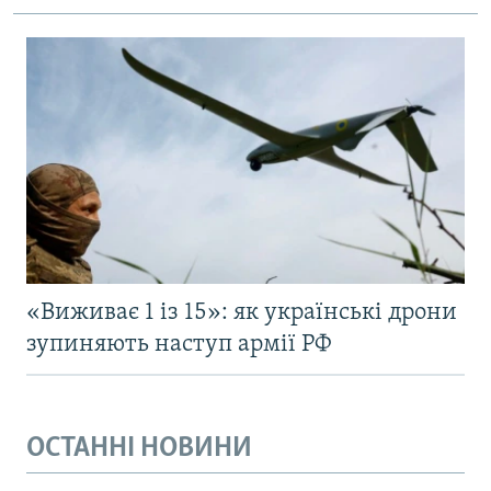
«Виживає 1 із 15»: як українські дрони
зупиняють наступ армії РФ
ОСТАННІ НОВИНИ