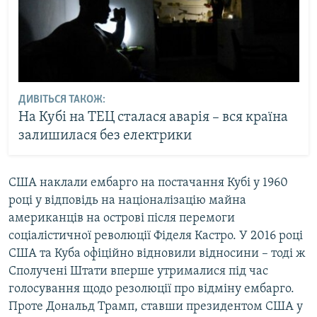
ДИВІТЬСЯ ТАКОЖ:
На Кубі на ТЕЦ сталася аварія – вся країна
залишилася без електрики
США наклали ембарго на постачання Кубі у 1960
році у відповідь на націоналізацію майна
американців на острові після перемоги
соціалістичної революції Фіделя Кастро. У 2016 році
США та Куба офіційно відновили відносини – тоді ж
Сполучені Штати вперше утрималися під час
голосування щодо резолюції про відміну ембарго.
Проте Дональд Трамп, ставши президентом США у