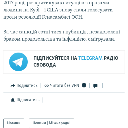
2017 році, розкритикував ситуацію з правами
людини на Кубі – і США знову стали голосувати
проти резолюції Генасамблеї ООН.
За час санкцій сотні тисяч кубинців, незадоволені
браком продовольства та інфляцією, емігрували.
ПІДПИСУЙТЕСЯ НА
TELEGRAM
РАДІО
СВОБОДА
Поділитись
Читати без VPN
Підписатись
Новини
Новини | Міжнародні