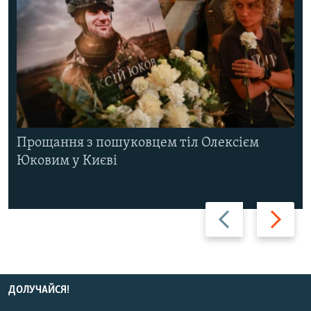
Прощання з пошуковцем тіл Олексієм
Юковим у Києві
Назад
Вперед
ДОЛУЧАЙСЯ!