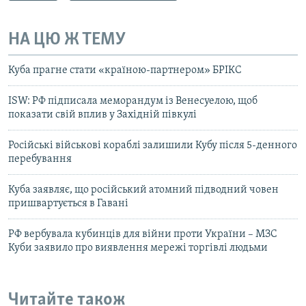
НА ЦЮ Ж ТЕМУ
Куба прагне стати «країною-партнером» БРІКС
ISW: РФ підписала меморандум із Венесуелою, щоб
показати свій вплив у Західній півкулі
Російські військові кораблі залишили Кубу після 5-денного
перебування
Куба заявляє, що російський атомний підводний човен
пришвартується в Гавані
РФ вербувала кубинців для війни проти України – МЗС
Куби заявило про виявлення мережі торгівлі людьми
Читайте також