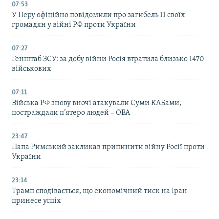
07:53
У Перу офіційно повідомили про загибель 11 своїх
громадян у війні РФ проти України
07:27
Генштаб ЗСУ: за добу війни Росія втратила близько 1470
військових
07:11
Війська РФ знову вночі атакували Суми КАБами,
постраждали п’ятеро людей – ОВА
23:47
Папа Римський закликав припинити війну Росії проти
України
23:14
Трамп сподівається, що економічний тиск на Іран
принесе успіх