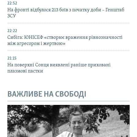
22:52
На фронті відбулося 213 боїв з початку доби – Генштаб
ЗСУ
22:22
Сибіга: ЮНІСЕФ «створює враження рівнозначності
між агресором і жертвою»
21:15
На поверхні Сонця виявлені раніше приховані
плазмові пастки
ВАЖЛИВЕ НА СВОБОДІ