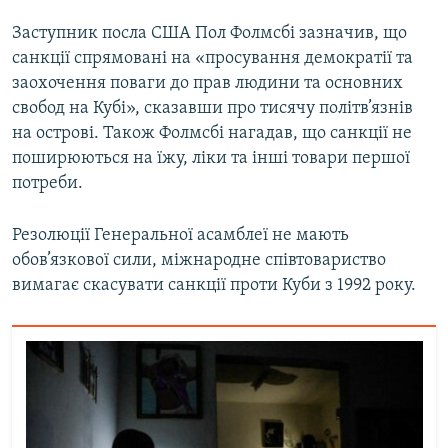
Заступник посла США Пол Фолмсбі зазначив, що
санкції спрямовані на «просування демократії та
заохочення поваги до прав людини та основних
свобод на Кубі», сказавши про тисячу політв’язнів
на острові. Також Фолмсбі нагадав, що санкції не
поширюються на їжу, ліки та інші товари першої
потреби.
Резолюції Генеральної асамблеї не мають
обов’язкової сили, міжнародне співтовариство
вимагає скасувати санкції проти Куби з 1992 року.