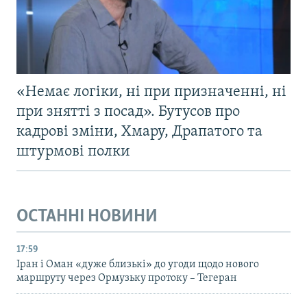
«Немає логіки, ні при призначенні, ні
при знятті з посад». Бутусов про
кадрові зміни, Хмару, Драпатого та
штурмові полки
ОСТАННІ НОВИНИ
17:59
Іран і Оман «дуже близькі» до угоди щодо нового
маршруту через Ормузьку протоку – Тегеран