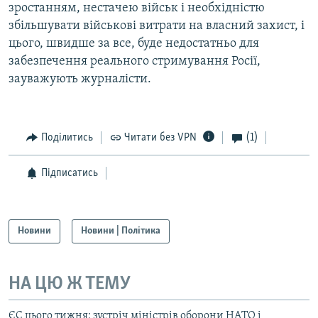
зростанням, нестачею військ і необхідністю
збільшувати військові витрати на власний захист, і
цього, швидше за все, буде недостатньо для
забезпечення реального стримування Росії,
зауважують журналісти.
Поділитись
Читати без VPN
(1)
Підписатись
Новини
Новини | Політика
НА ЦЮ Ж ТЕМУ
ЄС цього тижня: зустріч міністрів оборони НAТО і