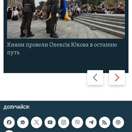
Кияни провели Олексія Юкова в останню
путь
Назад
Вперед
ДОЛУЧАЙСЯ!