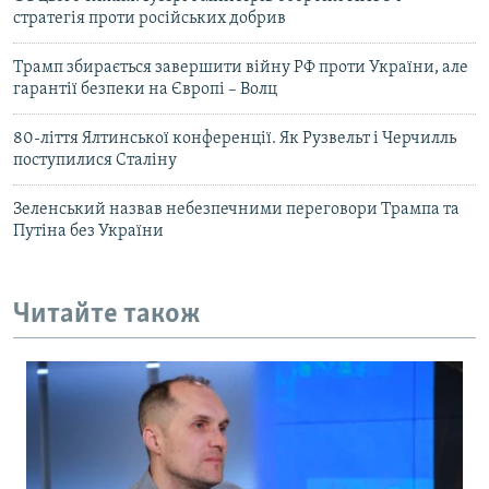
стрaтегія проти російських добрив
Трамп збирається завершити війну РФ проти України, але
гарантії безпеки на Європі – Волц
80-ліття Ялтинської конференції. Як Рузвельт і Черчилль
поступилися Сталіну
Зеленський назвав небезпечними переговори Трампа та
Путіна без України
Читайте також