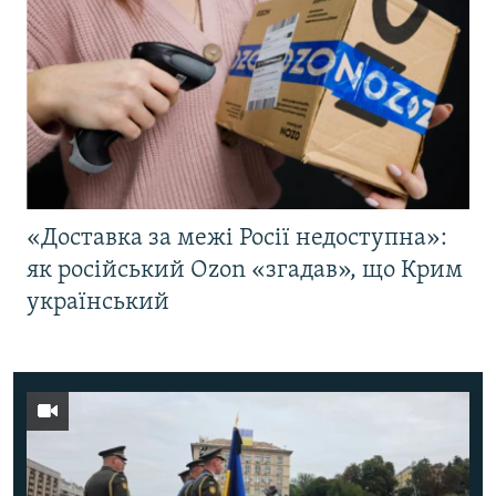
«Доставка за межі Росії недоступна»:
як російський Ozon «згадав», що Крим
український