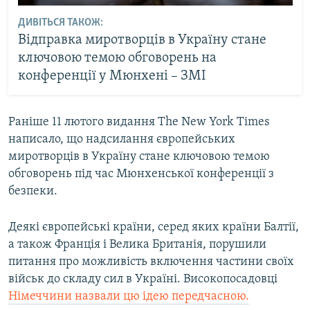
ДИВІТЬСЯ ТАКОЖ:
Відправка миротворців в Україну стане
ключовою темою обговорень на
конференції у Мюнхені – ЗМІ
Раніше 11 лютого видання The New York Times
написало, що надсилання європейських
миротворців в Україну стане ключовою темою
обговорень під час Мюнхенської конференції з
безпеки.
Деякі європейські країни, серед яких країни Балтії,
а також Франція і Велика Британія, порушили
питання про можливість включення частини своїх
військ до складу сил в Україні. Високопосадовці
Німеччини назвали цю ідею передчасною.