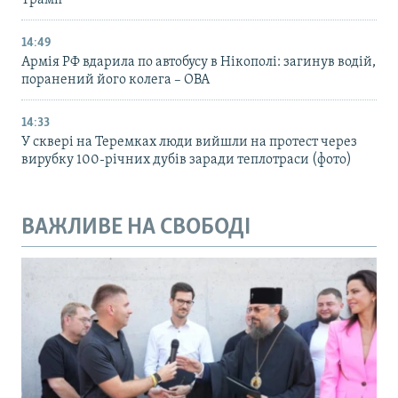
14:49
Армія РФ вдарила по автобусу в Нікополі: загинув водій,
поранений його колега – ОВА
14:33
У сквері на Теремках люди вийшли на протест через
вирубку 100-річних дубів заради теплотраси (фото)
ВАЖЛИВЕ НА СВОБОДІ