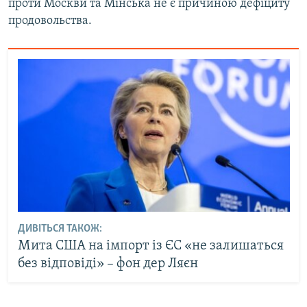
проти Москви та Мінська не є причиною дефіциту
продовольства.
ДИВІТЬСЯ ТАКОЖ:
Мита США на імпорт із ЄС «не залишаться
без відповіді» – фон дер Ляєн