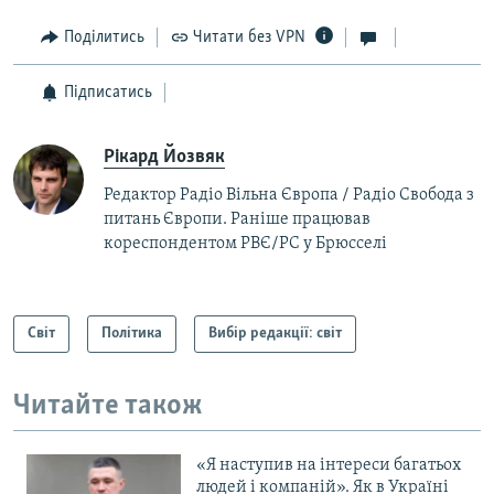
Поділитись
Читати без VPN
Підписатись
Рікард Йозвяк
Редактор Радіо Вільна Європа / Радіо Свобода з
питань Європи​.
Раніше працював
кореспондентом РВЄ/РС у Брюсселі
Світ
Політика
Вибір редакції: світ
Читайте також
«Я наступив на інтереси багатьох
людей і компаній». Як в Україні