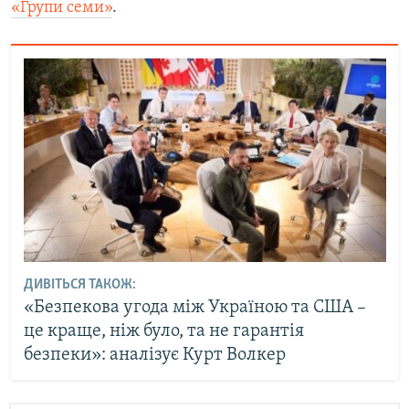
«Групи семи»
.
ДИВІТЬСЯ ТАКОЖ:
«Безпекова угода між Україною та США –
це краще, ніж було, та не гарантія
безпеки»: аналізує Курт Волкер