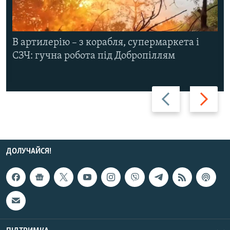
В артилерію – з корабля, супермаркета і
СЗЧ: гучна робота під Добропіллям
Назад
Вперед
ДОЛУЧАЙСЯ!