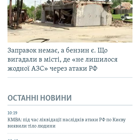
Заправок немає, а бензин є. Що
вигадали в місті, де «не лишилося
жодної АЗС» через атаки РФ
ОСТАННІ НОВИНИ
10:19
КМВА: під час ліквідації наслідків атаки РФ по Києву
виявили тіло людини