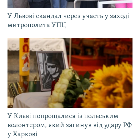
У Львові скандал через участь у заході
митрополита УПЦ
У Києві попрощалися із польським
волонтером, який загинув від удару РФ
у Харкові