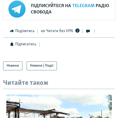
ПІДПИСУЙТЕСЯ НА
TELEGRAM
РАДІО
СВОБОДА
Поділитись
Читати без VPN
Підписатись
Новини
Новини | Події
Читайте також