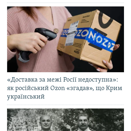
«Доставка за межі Росії недоступна»:
як російський Ozon «згадав», що Крим
український