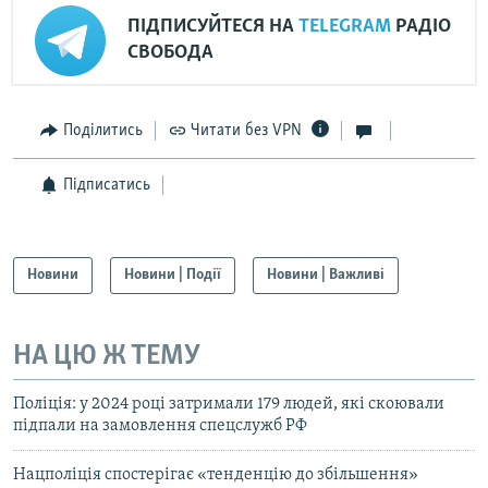
ПІДПИСУЙТЕСЯ НА
TELEGRAM
РАДІО
СВОБОДА
Поділитись
Читати без VPN
Підписатись
Новини
Новини | Події
Новини | Важливі
НА ЦЮ Ж ТЕМУ
Поліція: у 2024 році затримали 179 людей, які скоювали
підпали на замовлення спецслужб РФ
Нацполіція спостерігає «тенденцію до збільшення»