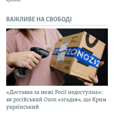
країнах
ВАЖЛИВЕ НА СВОБОДІ
«Доставка за межі Росії недоступна»:
як російський Ozon «згадав», що Крим
український