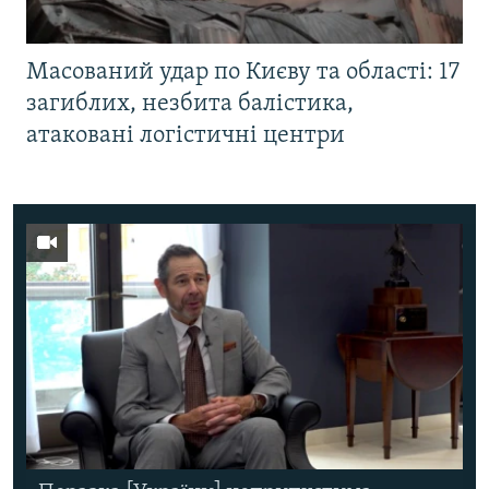
Масований удар по Києву та області: 17
загиблих, незбита балістика,
атаковані логістичні центри