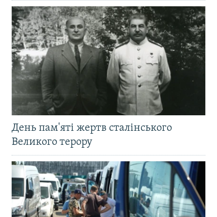
День пам'яті жертв сталінського
Великого терору