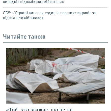
випадків підпалів авто військових
СБУ: в Україні винесли «один із перших» вироків за
підпал авто військових
Читайте також
«Той, хто вважає, що це не