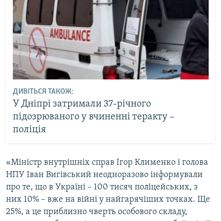
ДИВІТЬСЯ ТАКОЖ:
У Дніпрі затримали 37-річного
підозрюваного у вчиненні теракту –
поліція
«Міністр внутрішніх справ Ігор Клименко і голова
НПУ Іван Вигівський неодноразово інформували
про те, що в Україні – 100 тисяч поліцейських, з
них 10% – вже на війні у найгарячіших точках. Ще
25%, а це приблизно чверть особового складу,