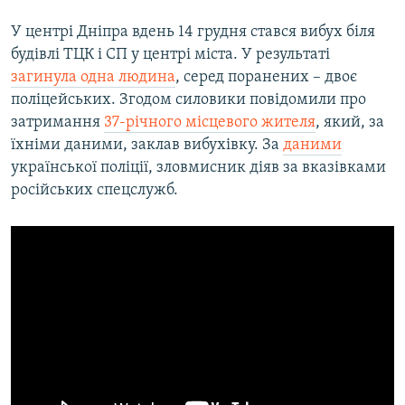
У центрі Дніпра вдень 14 грудня стався вибух біля
будівлі ТЦК і СП у центрі міста. У результаті
загинула одна людина
, серед поранених – двоє
поліцейських. Згодом силовики повідомили про
затримання
37-річного місцевого жителя
, який, за
їхніми даними, заклав вибухівку. За
даними
української поліції, зловмисник діяв за вказівками
російських спецслужб.