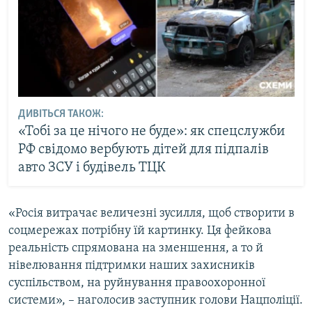
ДИВІТЬСЯ ТАКОЖ:
«Тобі за це нічого не буде»: як спецслужби
РФ свідомо вербують дітей для підпалів
авто ЗСУ і будівель ТЦК
«Росія витрачає величезні зусилля, щоб створити в
соцмережах потрібну їй картинку. Ця фейкова
реальність спрямована на зменшення, а то й
нівелювання підтримки наших захисників
суспільством, на руйнування правоохоронної
системи», – наголосив заступник голови Нацполіції.