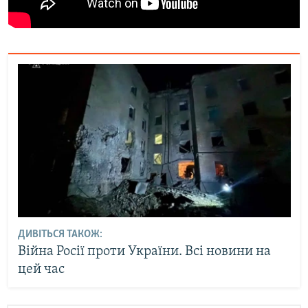
ДИВІТЬСЯ ТАКОЖ:
Війна Росії проти України. Всі новини на
цей час