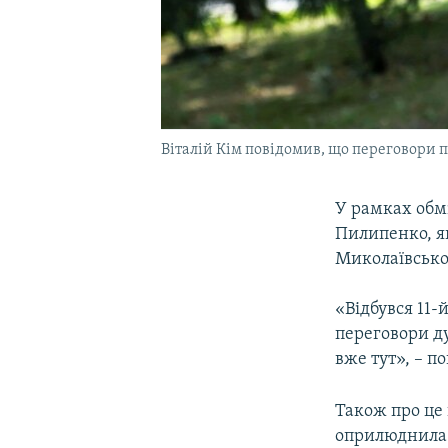
Віталій Кім повідомив, що переговори 
У рамках обм
Пилипенко, як
Миколаївської
«Відбувся 11-
переговори ду
вже тут», – п
Також про це 
оприлюднила 