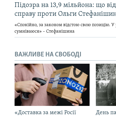
Підозра на 13,9 мільйона: що ві
справу проти Ольги Стефанішин
«Спокійно, за законом відстою свою позицію. У 
сумніваюся» – Стефанішина
ВАЖЛИВЕ НА СВОБОДІ
«Доставка за межі Росії
День па