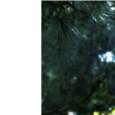
МУЛЬТИМЕДІА
ФОТО
СПЕЦПРОЄКТИ
ПОДКАСТИ