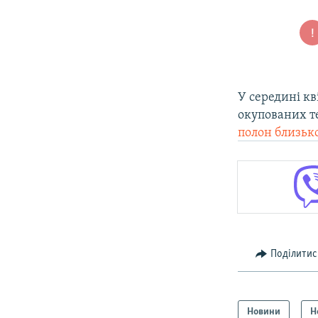
У середині кв
окупованих т
полон близько
Поділитис
Новини
Н