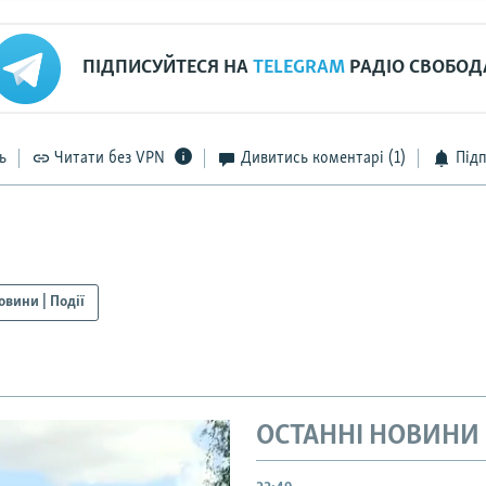
ПІДПИСУЙТЕСЯ НА
TELEGRAM
РАДІО СВОБОД
ь
Читати без VPN
Дивитись коментарі
(1)
Під
овини | Події
ОСТАННІ НОВИНИ