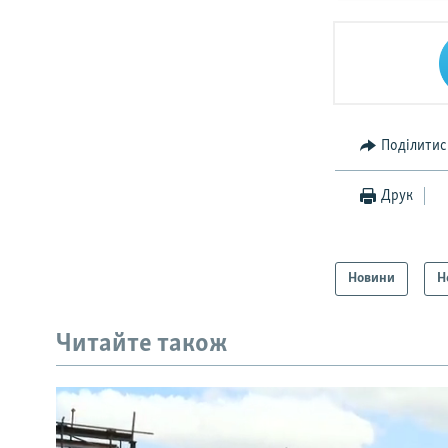
Поділитис
Друк
Новини
Н
Читайте також