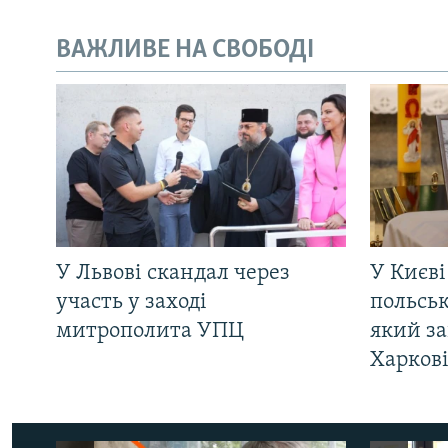
ВАЖЛИВЕ НА СВОБОДІ
У Львові скандал через
У Києві
участь у заході
польсь
митрополита УПЦ
який за
Харков