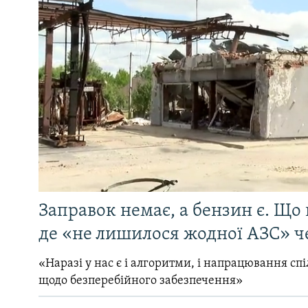
Заправок немає, а бензин є. Що 
де «не лишилося жодної АЗС» ч
«Наразі у нас є і алгоритми, і напрацювання сп
щодо безперебійного забезпечення»