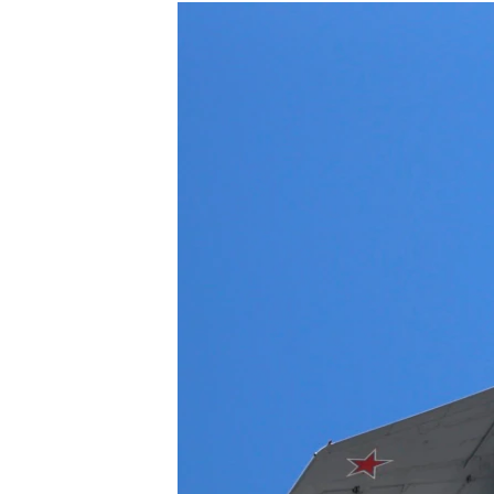
МУЛЬТИМЕДІА
ФОТО
СПЕЦПРОЄКТИ
ПОДКАСТИ