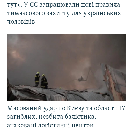
тут». У ЄС запрацювали нові правила
тимчасового захисту для українських
чоловіків
Масований удар по Києву та області: 17
загиблих, незбита балістика,
атаковані логістичні центри