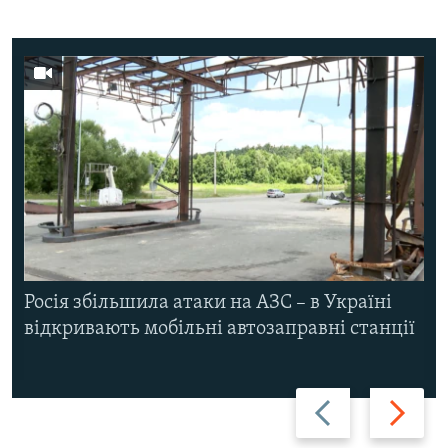
Росія збільшила атаки на АЗС – в Україні
відкривають мобільні автозаправні станції
Назад
Вперед