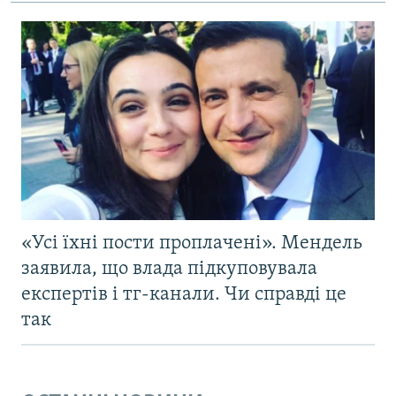
«Усі їхні пости проплачені». Мендель
заявила, що влада підкуповувала
експертів і тг-канали. Чи справді це
так