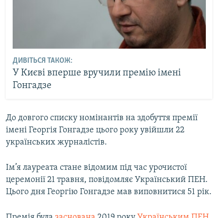
ДИВІТЬСЯ ТАКОЖ:
У Києві вперше вручили премію імені
Гонгадзе
До довгого списку номінантів на здобуття премії
імені Георгія Гонгадзе цього року увійшли 22
українських журналістів.
Ім’я лауреата стане відомим під час урочистої
церемонії 21 травня, повідомляє Український ПЕН.
Цього дня Георгію Гонгадзе мав виповнитися 51 рік.
Премія була
заснована
2019 року
Українським ПЕН