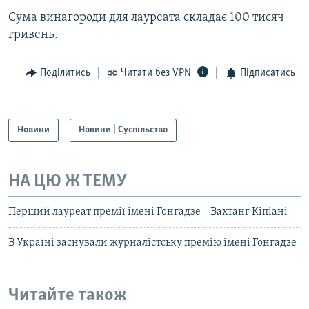
Сума винагороди для лауреата складає 100 тисяч
гривень.
Поділитись
Читати без VPN
Підписатись
Новини
Новини | Суспільство
НА ЦЮ Ж ТЕМУ
Перший лауреат премії імені Гонгадзе – Вахтанг Кіпіані
В Україні заснували журналістську премію імені Гонгадзе
Читайте також