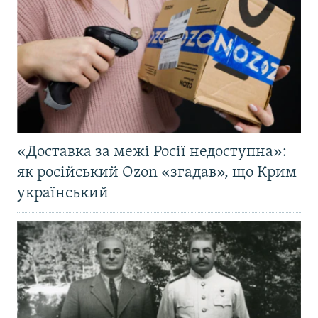
«Доставка за межі Росії недоступна»:
як російський Ozon «згадав», що Крим
український