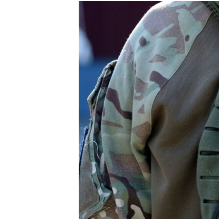
МУЛЬТИМЕДІА
ФОТО
СПЕЦПРОЄКТИ
ПОДКАСТИ