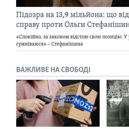
Підозра на 13,9 мільйона: що ві
справу проти Ольги Стефанішин
«Спокійно, за законом відстою свою позицію. У 
сумніваюся» – Стефанішина
ВАЖЛИВЕ НА СВОБОДІ