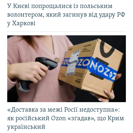
У Києві попрощалися із польським
волонтером, який загинув від удару РФ
у Харкові
«Доставка за межі Росії недоступна»:
як російський Ozon «згадав», що Крим
український