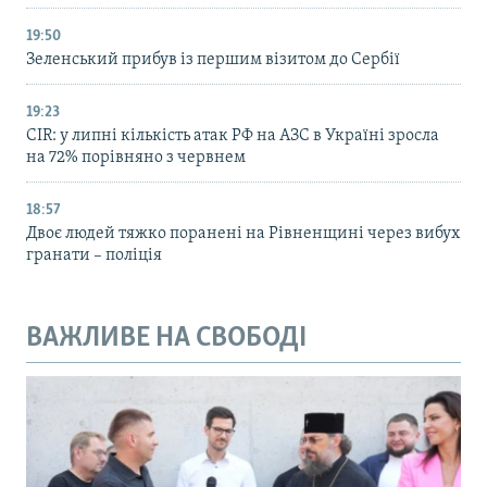
19:50
Зеленський прибув із першим візитом до Сербії
19:23
CIR: у липні кількість атак РФ на АЗС в Україні зросла
на 72% порівняно з червнем
18:57
Двоє людей тяжко поранені на Рівненщині через вибух
гранати – поліція
ВАЖЛИВЕ НА СВОБОДІ