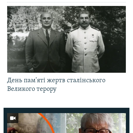
День пам'яті жертв сталінського
Великого терору