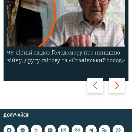
98-літній свідок Голодомору про нинішню
війну, Другу світову та «Сталінський голод»
Назад
Вперед
ДОЛУЧАЙСЯ!