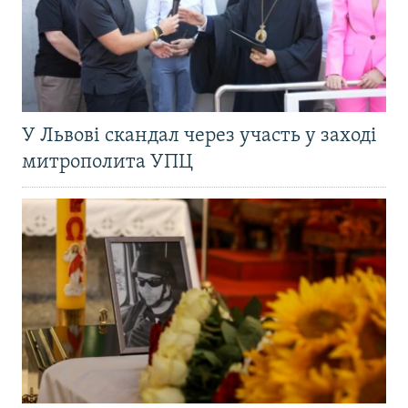
У Львові скандал через участь у заході
митрополита УПЦ