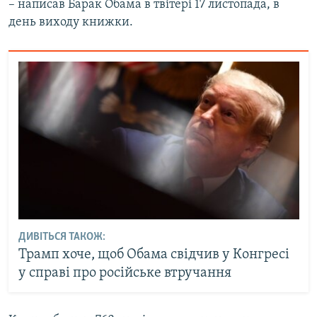
– написав Барак Обама в твітері 17 листопада, в
день виходу книжки.
ДИВІТЬСЯ ТАКОЖ:
Трамп хоче, щоб Обама свідчив у Конгресі
у справі про російське втручання