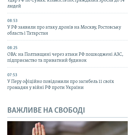
Удар РФ по Сумах: кількість постраждалих зросла до 14
людей
08:53
У РФ заявили про атаку дронів на Москву, Ростовську
область і Татарстан
08:25
ОВА: на Полтавщині через атаки РФ пошкоджені АЗС,
підприємство та приватний будинок
07:53
У Перу офіційно повідомили про загибель 11 своїх
громадян у війні РФ проти України
ВАЖЛИВЕ НА СВОБОДІ