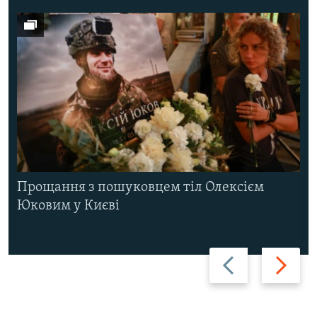
Прощання з пошуковцем тіл Олексієм
Юковим у Києві
Назад
Вперед