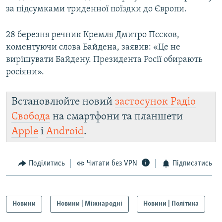
за підсумками триденної поїздки до Європи.
28 березня речник Кремля Дмитро Пєсков,
коментуючи слова Байдена, заявив: «Це не
вирішувати Байдену. Президента Росії обирають
росіяни».
Встановлюйте новий
застосунок Радіо
Свобода
на смартфони та планшети
Apple
і
Android
.
Поділитись
Читати без VPN
Підписатись
Новини
Новини | Міжнародні
Новини | Політика