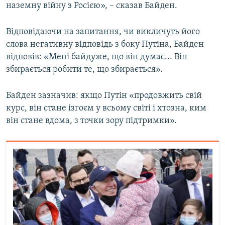
наземну війну з Росією», – сказав Байден.
Відповідаючи на запитання, чи викличуть його
слова негативну відповідь з боку Путіна, Байден
відповів: «Мені байдуже, що він думає... Він
збирається робити те, що збирається».
Байден зазначив: якщо Путін «продовжить свій
курс, він стане ізгоєм у всьому світі і хтозна, ким
він стане вдома, з точки зору підтримки».