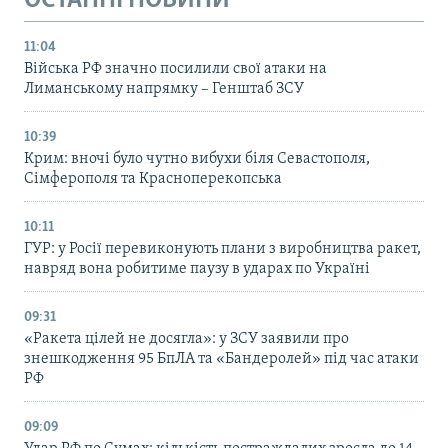
ОСТАННІ НОВИНИ
11:04
Війська РФ значно посилили свої атаки на
Лиманському напрямку – Генштаб ЗСУ
10:39
Крим: вночі було чутно вибухи біля Севастополя,
Сімферополя та Красноперекопська
10:11
ГУР: у Росії перевиконують плани з виробництва ракет,
навряд вона робитиме паузу в ударах по Україні
09:31
«Ракета цілей не досягла»: у ЗСУ заявили про
знешкодження 95 БпЛА та «Бандеролей» під час атаки
РФ
09:09