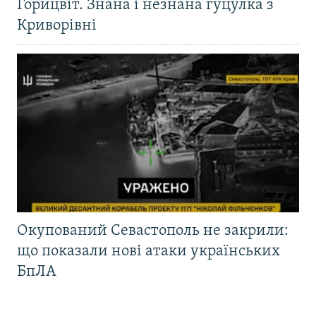
Горицвіт. Знана і незнана гуцулка з
Криворівні
Окупований Севастополь не закрили:
що показали нові атаки українських
БпЛА