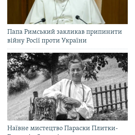
Папа Римський закликав припинити
війну Росії проти України
Наївне мистецтво Параски Плитки-