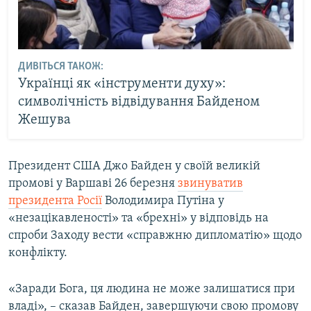
ДИВІТЬСЯ ТАКОЖ:
Українці як «інструменти духу»:
символічність відвідування Байденом
Жешува
Президент США Джо Байден у своїй великій
промові у Варшаві 26 березня
звинуватив
президента Росії
Володимира Путіна у
«незацікавленості» та «брехні» у відповідь на
спроби Заходу вести «справжню дипломатію» щодо
конфлікту.​
«Заради Бога, ця людина не може залишатися при
владі», – сказав Байден, завершуючи свою промову