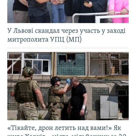
У Львові скандал через участь у заході
митрополита УПЦ (МП)
«Тікайте, дрон летить над вами!» Як