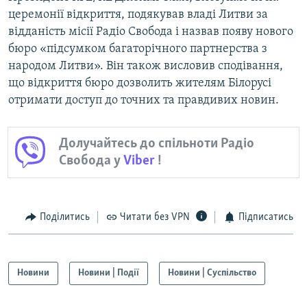
церемонії відкриття, подякував владі Литви за
відданість місії Радіо Свобода і назвав появу нового
бюро «підсумком багаторічного партнерства з
народом Литви». Він також висловив сподівання,
що відкриття бюро дозволить жителям Білорусі
отримати доступ до точних та правдивих новин.
Долучайтесь до спільноти Радіо
Свобода у
Viber
!
Поділитись
Читати без VPN
Підписатись
Новини
Новини | Події
Новини | Суспільство