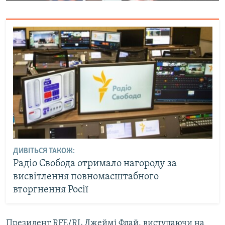
ДИВІТЬСЯ ТАКОЖ:
Радіо Свобода отримало нагороду за
висвітлення повномасштабного
вторгнення Росії
Президент RFE/RL Джеймі Флай, виступаючи на