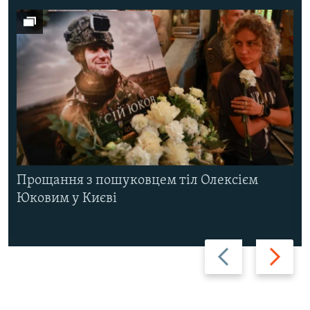
Прощання з пошуковцем тіл Олексієм
Юковим у Києві
Назад
Вперед