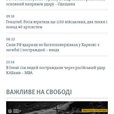
основний напрямок удару – Одещина
09:10
Генштаб: Росія втратила ще 1130 військових, два танки і
понад 40 артсистем
08:22
Сили РФ вдарили по багатоповерхівках у Харкові: є
загиблі і постраждалі – влада
23:54
В Ізюмі сім людей постраждали через російський удар
КАБами – МВА
ВАЖЛИВЕ НА СВОБОДІ