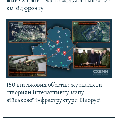
живе Харків – місто-мільйонник за 20
км від фронту
150 військових об’єктів: журналісти
створили інтерактивну мапу
військової інфраструктури Білорусі