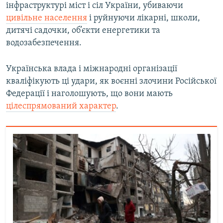
інфраструктурі міст і сіл України, убиваючи
цивільне населення
і руйнуючи лікарні, школи,
дитячі садочки, об’єкти енергетики та
водозабезпечення.
Українська влада і міжнародні організації
кваліфікують ці удари, як воєнні злочини Російської
Федерації і наголошують, що вони мають
цілеспрямований характер
.