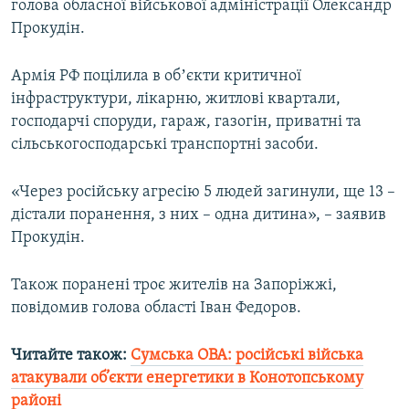
голова обласної військової адміністрації Олександр
Усі сайти RFE/RL
Прокудін.
Армія РФ поцілила в обʼєкти критичної
інфраструктури, лікарню, житлові квартали,
господарчі споруди, гараж, газогін, приватні та
сільськогосподарські транспортні засоби.
«Через російську агресію 5 людей загинули, ще 13 –
дістали поранення, з них – одна дитина», – заявив
Прокудін.
Також поранені троє жителів на Запоріжжі,
повідомив голова області Іван Федоров.
Читайте також:
Сумська ОВА: російські війська
атакували об’єкти енергетики в Конотопському
районі