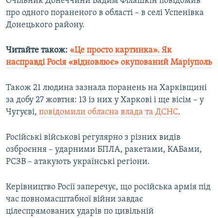
Очільник Донеччини Вадим Філашкін повідомив
про одного пораненого в області – в селі Успенівка
Донецького району.
Читайте також:
«Це просто картинка». Як
насправді Росія «відновлює» окупований Маріуполь
Також 21 людина зазнала поранень на Харківщині
за добу 27 жовтня: 13 із них у Харкові і ще вісім – у
Чугуєві,
повідомили обласна влада та ДСНС
.
Російські військові регулярно з різних видів
озброєння – ударними БПЛА, ракетами, КАБами,
РСЗВ – атакують українські регіони.
Керівництво Росії заперечує, що російська армія під
час повномасштабної війни завдає
цілеспрямованих ударів по цивільній