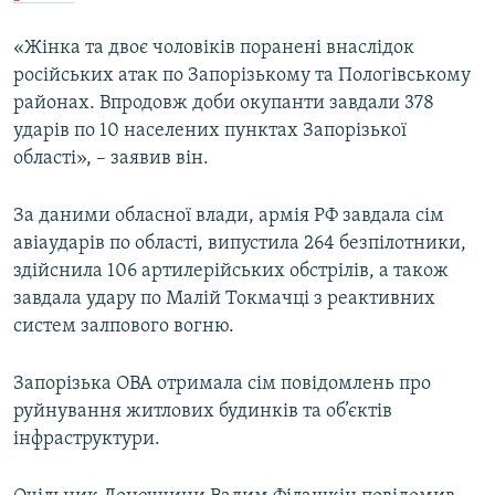
«Жінка та двоє чоловіків поранені внаслідок
російських атак по Запорізькому та Пологівському
районах. Впродовж доби окупанти завдали 378
ударів по 10 населених пунктах Запорізької
області», – заявив він.
За даними обласної влади, армія РФ завдала сім
авіаударів по області, випустила 264 безпілотники,
здійснила 106 артилерійських обстрілів, а також
завдала удару по Малій Токмачці з реактивних
систем залпового вогню.
Запорізька ОВА отримала сім повідомлень про
руйнування житлових будинків та об’єктів
інфраструктури.