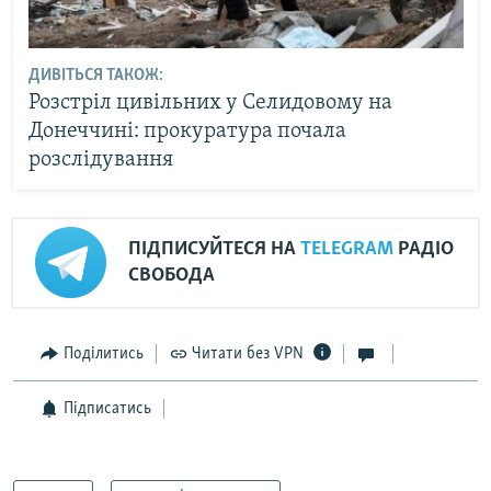
ДИВІТЬСЯ ТАКОЖ:
Розстріл цивільних у Селидовому на
Донеччині: прокуратура почала
розслідування
ПІДПИСУЙТЕСЯ НА
TELEGRAM
РАДІО
СВОБОДА
Поділитись
Читати без VPN
Підписатись