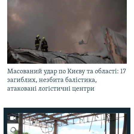
Масований удар по Києву та області: 17
загиблих, незбита балістика,
атаковані логістичні центри