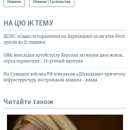
Новини
Новини | Суспільство
НА ЦЮ Ж ТЕМУ
ДСНС: кількість поранених на Харківщині після атак Росії
зросла до 21 людини
ОВА: внаслідок артобстрілу Херсона загинули двоє жінок,
серед поранених – 13-річний хлопчик
На Сумщині війська РФ атакували «Шахедами» критичну
інфраструктуру, постраждала людина – влада
Читайте також