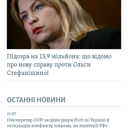
Підозра на 13,9 мільйона: що відомо
про нову справу проти Ольги
Стефанішиної
ОСТАННІ НОВИНИ
23:07
Генсекретар ООН засудив удари Росії по Україні й
«ескалацію конфлікту, зокрема, на території РФ»