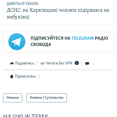
ДИВІТЬСЯ ТАКОЖ:
ДСНС: на Харківщині чоловік підірвався на
вибухівці
ПІДПИСУЙТЕСЯ НА
TELEGRAM
РАДІО
СВОБОДА
Поділитись
Читати без VPN
Підписатись
Новини
Новини | Суспільство