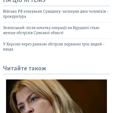
НА ЦЮ Ж ТЕМУ
Війська РФ атакували Сумщину: загинули двоє чоловіків –
прокуратура
Зеленський: після початку операції на Курщині стало
менше обстрілів Сумської області
У Херсоні через ранкові обстріли поранені троє людей –
влада
Читайте також