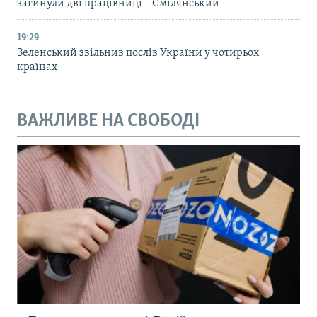
загинули дві працівниці – Смілянський
19:29
Зеленський звільнив послів України у чотирьох
країнах
ВАЖЛИВЕ НА СВОБОДІ