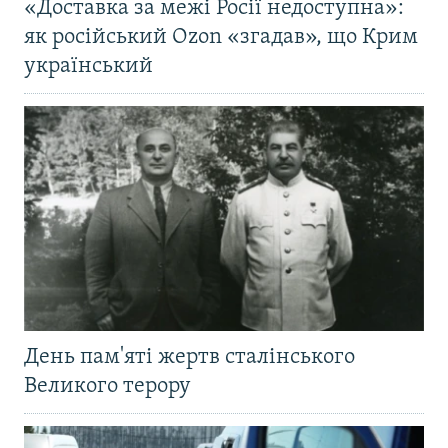
«Доставка за межі Росії недоступна»:
як російський Ozon «згадав», що Крим
український
День пам'яті жертв сталінського
Великого терору