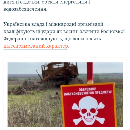
дитячі садочки, об’єкти енергетики і
водозабезпечення.
Українська влада і міжнародні організації
кваліфікують ці удари як воєнні злочини Російської
Федерації і наголошують, що вони носять
цілеспрямований характер
.