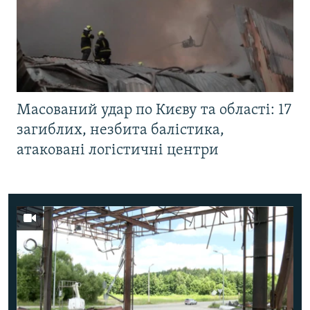
Масований удар по Києву та області: 17
загиблих, незбита балістика,
атаковані логістичні центри