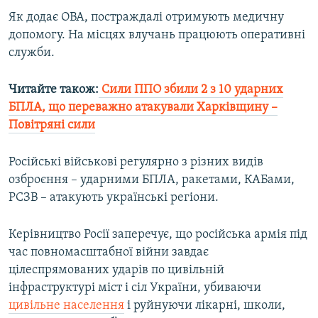
Усі сайти RFE/RL
Як додає ОВА, постраждалі отримують медичну
допомогу. На місцях влучань працюють оперативні
служби.
Читайте також:
Сили ППО збили 2 з 10 ударних
БПЛА, що переважно атакували Харківщину –
Повітряні сили
Російські військові регулярно з різних видів
озброєння – ударними БПЛА, ракетами, КАБами,
РСЗВ – атакують українські регіони.
Керівництво Росії заперечує, що російська армія під
час повномасштабної війни завдає
цілеспрямованих ударів по цивільній
інфраструктурі міст і сіл України, убиваючи
цивільне населення
і руйнуючи лікарні, школи,