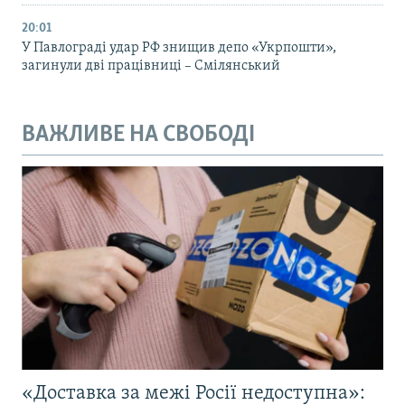
20:01
У Павлограді удар РФ знищив депо «Укрпошти»,
загинули дві працівниці – Смілянський
ВАЖЛИВЕ НА СВОБОДІ
«Доставка за межі Росії недоступна»: