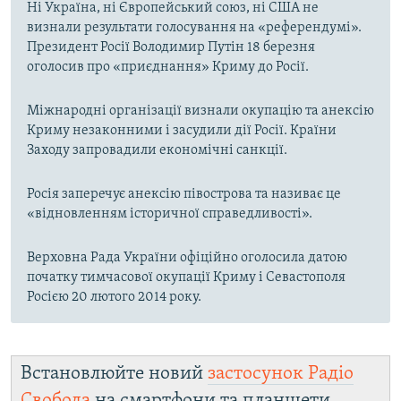
Ні Україна, ні Європейський союз, ні США не
визнали результати голосування на «референдумі».
Президент Росії Володимир Путін 18 березня
оголосив про «приєднання» Криму до Росії.
Міжнародні організації визнали окупацію та анексію
Криму незаконними і засудили дії Росії. Країни
Заходу запровадили економічні санкції.
Росія заперечує анексію півострова та називає це
«відновленням історичної справедливості».
Верховна Рада України офіційно оголосила датою
початку тимчасової окупації Криму і Севастополя
Росією 20 лютого 2014 року.
Встановлюйте новий
застосунок Радіо
Свобода
на смартфони та планшети