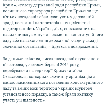
Усі сайти RFE/RL
Крим», «голову державної ради республіки Крим»,
колишнього «прокурора республіки Крим» та ще
п’ятьох посадовців обвинувачують у державній
зраді, посяганні на територіальну цілісність і
недоторканність України, діях, спрямованих на
насильницьку зміну чи повалення конституційного
ладу або на захоплення державної влади у складі
злочинної організації», – йдеться в повідомленні.
За даними слідства, високопосадовці окупованого
півострова, у лютому-березні 2014 року,
перебуваючи на території Криму та міста
Севастополя, «створили злочинну організацію з
метою насильницького повалення конституційного
ладу та зміни меж території України всупереч
установленого порядку, а також брали активну
участь у її діяльності».