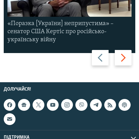
«Поразка [України] неприпустима» –
сенатор США Кертіс про російсько-
українську війну
Назад
Вперед
ДОЛУЧАЙСЯ!
ПІДТРИМКА