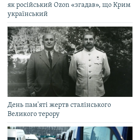
як російський Ozon «згадав», що Крим
український
День пам'яті жертв сталінського
Великого терору