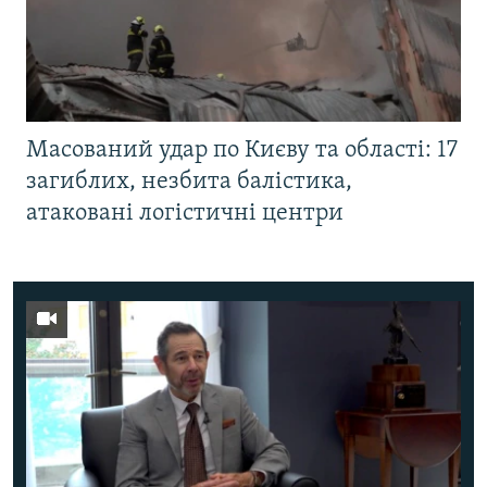
Масований удар по Києву та області: 17
загиблих, незбита балістика,
атаковані логістичні центри