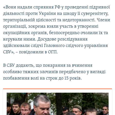
«Вони надали сприяння РФ у проведенні підривної
діяльності проти України на шкоду її суверенітету,
територіальній цілісності та недоторканості. Члени
організації, зокрема взяли участь в утворенні
окупаційних органів, безпосередньо очолили їх та
керували ними. Досудове розслідування
здійснювали слідчі Головного слідчого управління
СБУ», – повідомили в ОГП.
В СБУ додають, що покарання за вчинення
особливо тяжких злочинів передбачено у вигляді
позбавлення волі на строк до 15 років.