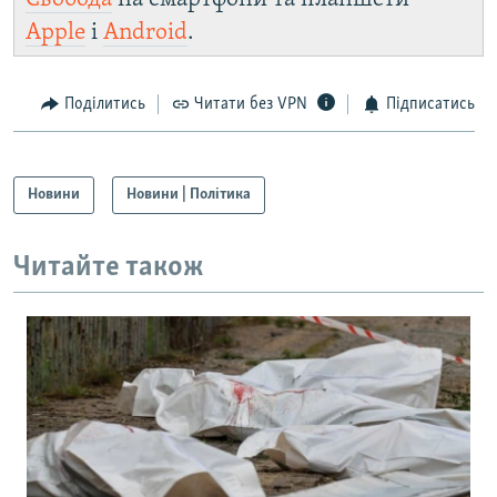
Apple
і
Android
.
Поділитись
Читати без VPN
Підписатись
Новини
Новини | Політика
Читайте також