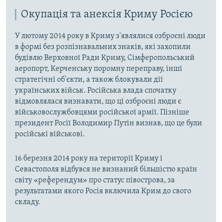
Окупація та анексія Криму Росією
У лютому 2014 року в Криму з'являлися озброєні люди
в формі без розпізнавальних знаків, які захопили
будівлю Верховної Ради Криму, Сімферопольський
аеропорт, Керченську поромну переправу, інші
стратегічні об'єкти, а також блокували дії
українських військ. Російська влада спочатку
відмовлялася визнавати, що ці озброєні люди є
військовослужбовцями російської армії. Пізніше
президент Росії Володимир Путін визнав, що це були
російські військові.
16 березня 2014 року на території Криму і
Севастополя відбувся не визнаний більшістю країн
світу «референдум» про статус півострова, за
результатами якого Росія включила Крим до свого
складу.