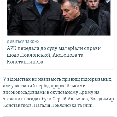
ДИВІТЬСЯ ТАКОЖ:
АРК передала до суду матеріали справи
щодо Поклонської, Аксьонова та
Константинова
У відомствах не називають прізвищ підозрюваних,
але у вказаний період проросійськими
високопосадовцями в окупованому Криму на
згаданих посадах були Сергій Аксьонов, Володимир
Константінов, Наталія Поклонська та інші.