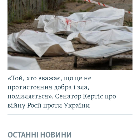
«Той, хто вважає, що це не
протистояння добра і зла,
помиляється». Сенатор Кертіс про
війну Росії проти України
ОСТАННІ НОВИНИ