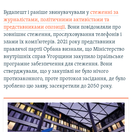
Будапешт і раніше звинувачували у
стеженні за
журналістами, політичними активістами та
представниками опозиції
. Вони повідомляли про
зовнішнє стеження, прослуховування телефонів і
злами їх комп’ютерів. 2021 року представники
правлячої партії Орбана визнали, що Міністерство
внутрішніх справ Угорщини закупило ізраїльське
програмне забезпечення для стеження. Вони
стверджували, що у закупівлі не було нічого
протизаконного, проте протокол засідання, де було
зроблено цю заяву, засекретили до 2050 року.