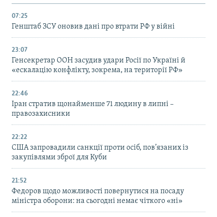
07:25
Генштаб ЗСУ оновив дані про втрати РФ у війні
23:07
Генсекретар ООН засудив удари Росії по Україні й
«ескалацію конфлікту, зокрема, на території РФ»
22:46
Іран стратив щонайменше 71 людину в липні –
правозахисники
22:22
США запровадили санкції проти осіб, пов’язаних із
закупівлями зброї для Куби
21:52
Федоров щодо можливості повернутися на посаду
міністра оборони: на сьогодні немає чіткого «ні»