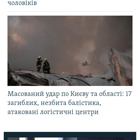
чоловіків
Масований удар по Києву та області: 17
загиблих, незбита балістика,
атаковані логістичні центри