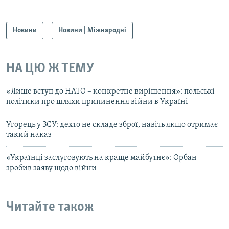
Новини
Новини | Міжнародні
НА ЦЮ Ж ТЕМУ
«Лише вступ до НАТО – конкретне вирішення»: польські
політики про шляхи припинення війни в Україні
Угорець у ЗСУ: дехто не складе зброї, навіть якщо отримає
такий наказ
«Українці заслуговують на краще майбутнє»: Орбан
зробив заяву щодо війни
Читайте також