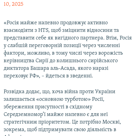
10, 2025
«Росія майже напевно продовжує активно
взаємодіяти з HTS, щоб зміцнити відносини та
представити себе як вигідного партнера. Втім, Росія
у слабшій переговорній позиції через численні
фактори, можливо, в тому числі через ворожість
керівництва Сирії до колишнього сирійського
диктатора Башара аль-Асада, якого наразі
переховує РФ», – йдеться в зведенні.
Розвідка додає, що, хоча війна проти України
залишається «основною турботою» Росії,
збереження присутності в східному
Середземномор’ї майже напевно є для неї
стратегічним пріоритетом. Це потрібно Москві,
зокрема, щоб підтримувати свою діяльність в