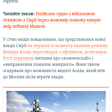
Африці.
Читайте також:
Російське судно з військовою
технікою з Сирії через можливу пожежу кинуло
якір поблизу Мальти
У січні медіа повідомляли, що представники нової
влади Сирії
на перших із моменту падіння режиму
Башара Асада переговорах з офіційною делегацією
Росії порушили
питання про «компенсації» і
«виправлення помилок минулого». Вони також
згадували про можливість видачі Асада, який втік
до Москви після втрати влади.