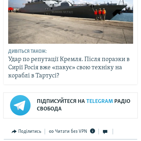
ДИВІТЬСЯ ТАКОЖ:
Удар по репутації Кремля. Після поразки в
Сирії Росія вже «пакує» свою техніку на
кораблі в Тартусі?
ПІДПИСУЙТЕСЯ НА
TELEGRAM
РАДІО
СВОБОДА
Поділитись
Читати без VPN