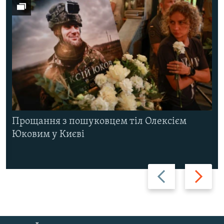
Прощання з пошуковцем тіл Олексієм
Юковим у Києві
Назад
Вперед