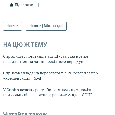
Підписатись
Новини
Новини | Міжнародні
НА ЦЮ Ж ТЕМУ
Сирія: лідер повстанців аш-Шараа став новим
президентом на час «перехідного періоду»
Сирійська влада на переговорах із РФ говорила про
«компенсації» – ЗМІ
У Сирії з початку року вбили 91 людину з-поміж
прихильників поваленого режиму Асада – SOHR
Читайте також