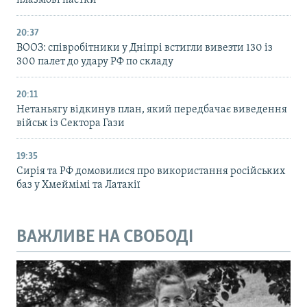
20:37
ВООЗ: співробітники у Дніпрі встигли вивезти 130 із
300 палет до удару РФ по складу
20:11
Нетаньягу відкинув план, який передбачає виведення
військ із Сектора Гази
19:35
Сирія та РФ домовилися про використання російських
баз у Хмеймімі та Латакії
ВАЖЛИВЕ НА СВОБОДІ