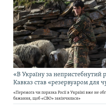
«В Україну за непристебнутий р
Кавказ став «резервуаром для ч
«Перемога чи поразка Росії в Україні вже не об
бажання, щоб «СВО» закінчилася»