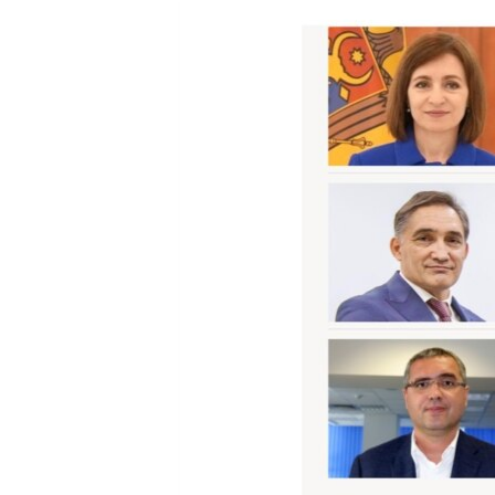
МУЛЬТИМЕДІА
ФОТО
СПЕЦПРОЄКТИ
ПОДКАСТИ