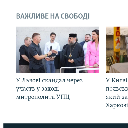
ВАЖЛИВЕ НА СВОБОДІ
У Львові скандал через
У Києві
участь у заході
польсь
митрополита УПЦ
який за
Харков