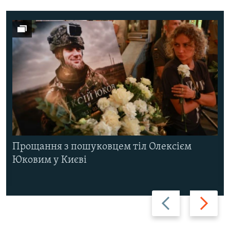
Прощання з пошуковцем тіл Олексієм
Юковим у Києві
Назад
Вперед