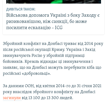
ДИВІТЬСЯ ТАКОЖ:
Військова допомога Україні з боку Заходу є
ризикованішою, ніж санкції, бо може
посилити ескалацію – ICG
Збройний конфлікт на Донбасі триває від 2014 року
після російської окупації Криму. Україна і Захід
звинувачують Росію у збройній підтримці
бойовиків. Кремль відкидає ці звинувачення і
заявляє, що на Донбасі можуть перебувати хіба що
російські «добровольці».
За даними ООН, від квітня 2014-го до 31 січня 2021
року внаслідок збройного конфлікту на Донбасі
загинули
від 13 100 до 13 300 людей.