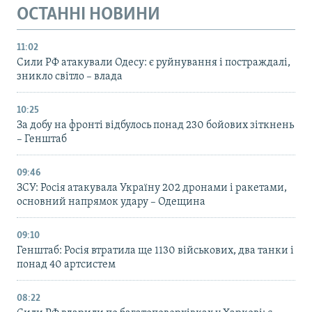
ОСТАННІ НОВИНИ
11:02
Сили РФ атакували Одесу: є руйнування і постраждалі,
зникло світло – влада
10:25
За добу на фронті відбулось понад 230 бойових зіткнень
– Генштаб
09:46
ЗСУ: Росія атакувала Україну 202 дронами і ракетами,
основний напрямок удару – Одещина
09:10
Генштаб: Росія втратила ще 1130 військових, два танки і
понад 40 артсистем
08:22