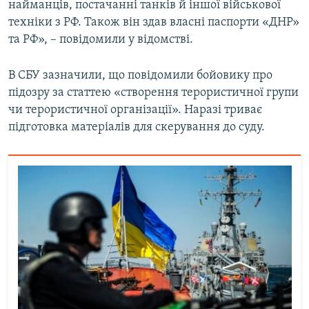
найманців, постачанні танків й іншої військової
техніки з РФ. Також він здав власні паспорти «ДНР»
та РФ», – повідомили у відомстві.
В СБУ зазначили, що повідомили бойовику про
підозру за статтею «створення терористичної групи
чи терористичної організації». Наразі триває
підготовка матеріалів для скерування до суду.