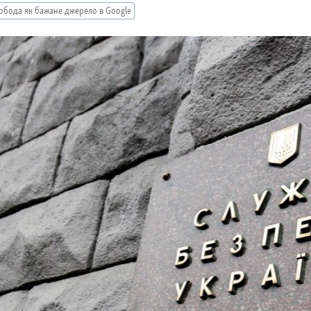
обода як бажане джерело в Google