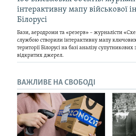
інтерактивну мапу військової 
Білорусі
Бази, аеродроми та «резерв» – журналісти «Схе
службою створили інтерактивну мапу ключових
території Білорусі на базі аналізу супутникових 
відкритих джерел.
ВАЖЛИВЕ НА СВОБОДІ