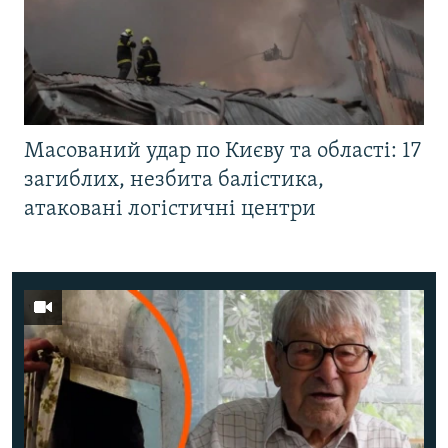
Масований удар по Києву та області: 17
загиблих, незбита балістика,
атаковані логістичні центри