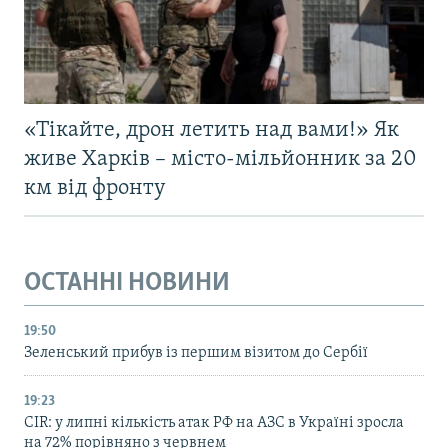
«Тікайте, дрон летить над вами!» Як
живе Харків – місто-мільйонник за 20
км від фронту
ОСТАННІ НОВИНИ
19:50
Зеленський прибув із першим візитом до Сербії
19:23
CIR: у липні кількість атак РФ на АЗС в Україні зросла
на 72% порівняно з червнем