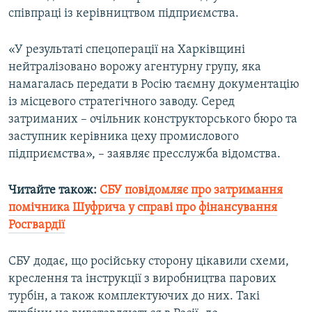
співпраці із керівництвом підприємства.
Усі сайти RFE/RL
«У результаті спецоперації на Харківщині
нейтралізовано ворожу агентурну групу, яка
намагалась передати в Росію таємну документацію
із місцевого стратегічного заводу. Серед
затриманих – очільник конструкторського бюро та
заступник керівника цеху промислового
підприємства», – заявляє пресслужба відомства.
Читайте також:
СБУ повідомляє про затримання
помічника Шуфрича у справі про фінансування
Росгвардії
СБУ додає, що російську сторону цікавили схеми,
креслення та інструкції з виробництва парових
турбін, а також комплектуючих до них. Такі