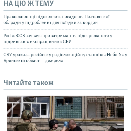
НА ЦЮ Ж ТЕМУ
Правоохоронці підозрюють посадовця Полтавської
облради у підробленні для поїздки за кордон
Росія: ФСБ заявляє про затримання підозрюваного у
підриві авто експрацівника СБУ
СБУ уразила російську радіолокаційну станцію «Небо-У» у
Брянській області – джерело
Читайте також