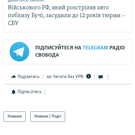
ДИВІТЬСЯ ТАКОЖ:
Військового РФ, який розстріляв авто
поблизу Бучі, засудили до 12 років тюрми –
СБУ
ПІДПИСУЙТЕСЯ НА
TELEGRAM
РАДІО
СВОБОДА
Поділитись
Читати без VPN
Підписатись
Новини
Новини | Події