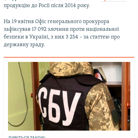
продукцію до Росії після 2014 року.
На 19 квітня Офіс генерального прокурора
зафіксував 17 092 злочини проти національної
безпеки в Україні, з них 3 254 – за статтею про
державну зраду.