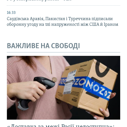
16:33
Саудівська Аравія, Пакистан і Туреччина підписали
оборонну угоду на тлі напруженості між США й Іраном
ВАЖЛИВЕ НА СВОБОДІ