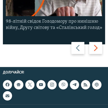
98-літній свідок Голодомору про нинішню
війну, Другу світову та «Сталінський голод»
Назад
Вперед
ДОЛУЧАЙСЯ!