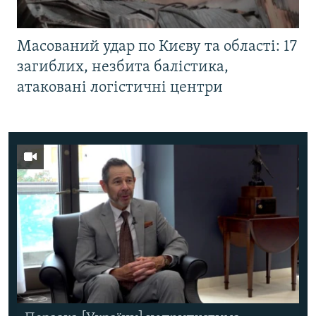
Масований удар по Києву та області: 17
загиблих, незбита балістика,
атаковані логістичні центри