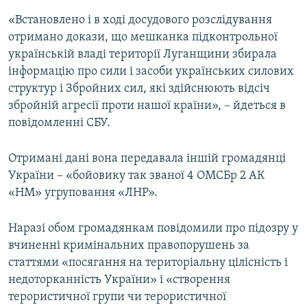
Усі сайти RFE/RL
«Встановлено і в ході досудового розслідування
отримано докази, що мешканка підконтрольної
українській владі території Луганщини збирала
інформацію про сили і засоби українських силових
структур і Збройних сил, які здійснюють відсіч
збройній агресії проти нашої країни», – йдеться в
повідомленні СБУ.
Отримані дані вона передавала іншій громадянці
України – «бойовику так званої 4 ОМСБр 2 АК
«НМ» угруповання «ЛНР».
Наразі обом громадянкам повідомили про підозру у
вчиненні кримінальних правопорушень за
статтями «посягання на територіальну цілісність і
недоторканність України» і «створення
терористичної групи чи терористичної