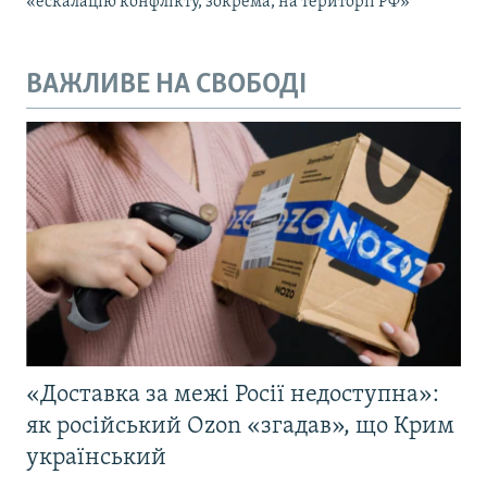
«ескалацію конфлікту, зокрема, на території РФ»
ВАЖЛИВЕ НА СВОБОДІ
«Доставка за межі Росії недоступна»:
як російський Ozon «згадав», що Крим
український