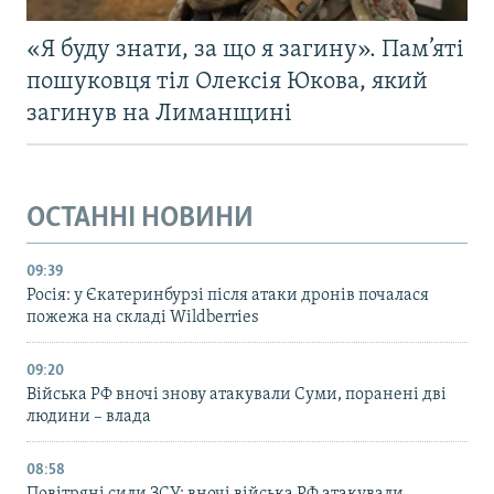
«Я буду знати, за що я загину». Пам’яті
пошуковця тіл Олексія Юкова, який
загинув на Лиманщині
ОСТАННІ НОВИНИ
09:39
Росія: у Єкатеринбурзі після атаки дронів почалася
пожежа на складі Wildberries
09:20
Війська РФ вночі знову атакували Суми, поранені дві
людини – влада
08:58
Повітряні сили ЗСУ: вночі війська РФ атакували