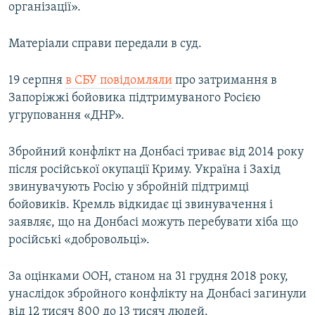
організації».
Матеріали справи передали в суд.
19 серпня
в СБУ повідомляли
про затримання в
Запоріжжі бойовика підтримуваного Росією
угруповання «ДНР».
Збройний конфлікт на Донбасі триває від 2014 року
після російської окупації Криму. Україна і Захід
звинувачують Росію у збройній підтримці
бойовиків. Кремль відкидає ці звинувачення і
заявляє, що на Донбасі можуть перебувати хіба що
російські «добровольці».
За оцінками ООН, станом на 31 грудня 2018 року,
унаслідок збройного конфлікту на Донбасі загинули
від 12 тисяч 800 до 13 тисяч людей.