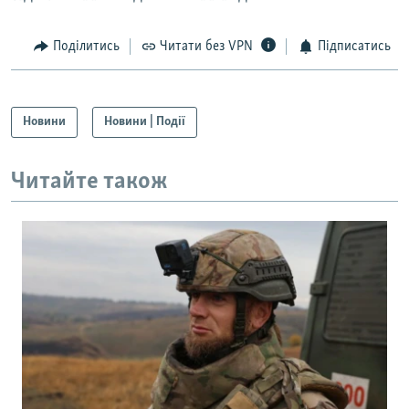
Поділитись
Читати без VPN
Підписатись
Новини
Новини | Події
Читайте також