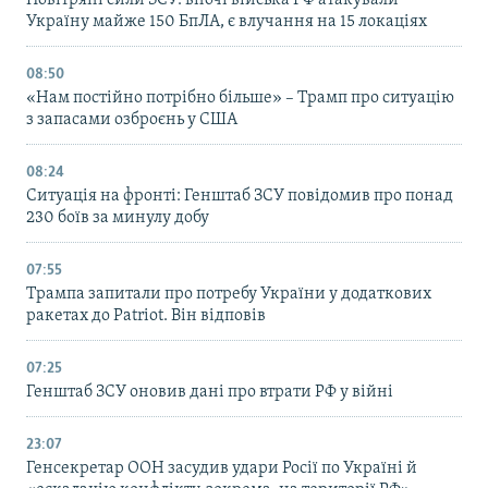
Україну майже 150 БпЛА, є влучання на 15 локаціях
08:50
«Нам постійно потрібно більше» – Трамп про ситуацію
з запасами озброєнь у США
08:24
Ситуація на фронті: Генштаб ЗСУ повідомив про понад
230 боїв за минулу добу
07:55
Трампа запитали про потребу України у додаткових
ракетах до Patriot. Він відповів
07:25
Генштаб ЗСУ оновив дані про втрати РФ у війні
23:07
Генсекретар ООН засудив удари Росії по Україні й