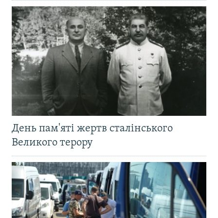
День пам'яті жертв сталінського
Великого терору