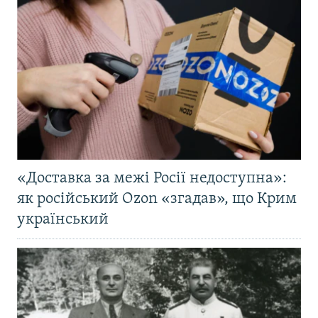
«Доставка за межі Росії недоступна»:
як російський Ozon «згадав», що Крим
український