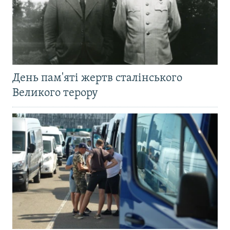
День пам'яті жертв сталінського
Великого терору