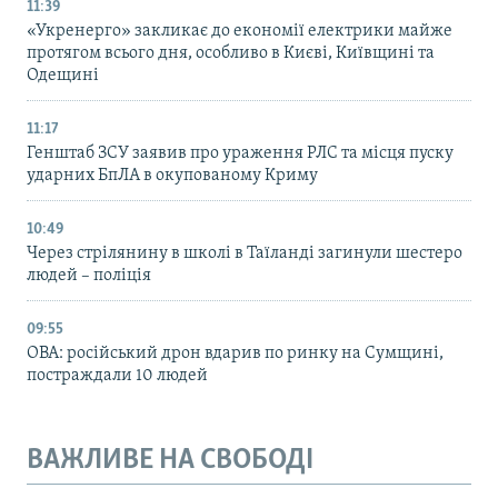
11:39
«Укренерго» закликає до економії електрики майже
протягом всього дня, особливо в Києві, Київщині та
Одещині
11:17
Генштаб ЗСУ заявив про ураження РЛС та місця пуску
ударних БпЛА в окупованому Криму
10:49
Через стрілянину в школі в Таїланді загинули шестеро
людей – поліція
09:55
ОВА: російський дрон вдарив по ринку на Сумщині,
постраждали 10 людей
ВАЖЛИВЕ НА СВОБОДІ