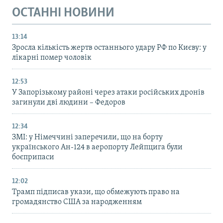
ОСТАННІ НОВИНИ
13:14
Зросла кількість жертв останнього удару РФ по Києву: у
лікарні помер чоловік
12:53
У Запорізькому районі через атаки російських дронів
загинули дві людини – Федоров
12:34
ЗМІ: у Німеччині заперечили, що на борту
українського Ан-124 в аеропорту Лейпцига були
боєприпаси
12:02
Трамп підписав укази, що обмежують право на
громадянство США за народженням