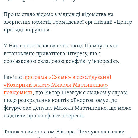
Усі сайти RFE/RL
Про це стало відомо з відповіді відомства на
звернення юристів громадської організації «Центр
протидії корупції».
У Нацагентстві вважають: щодо Шемчука «не
встановлено приватного інтересу, що є
обов’язковою складовою конфлікту інтересів».
Раніше
програма «Схеми» в розслідуванні
«Козирний валет» Миколи Мартиненка»
повідомила
, що Віктор Шемчук є свідком у справі
щодо розкрадання коштів «Енергоатому», де
фігурує екс-депутат Микола Мартиненко, що може
свідчити про конфлікт інтересів.
Також за висновком Віктора Шемчука як голови