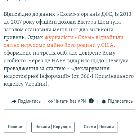
Відповідно до даних «Схем» з органів ДФС, із 2013
до 2017 року офіційні доходи Віктора Шемчука
загалом становили менш ніж два мільйони
гривень. Однак
журналісти «Схем» віднайшли
елітне нерухоме майно його родини у США
,
оформлене на третіх осіб, але довірене йому
особисто. Через це НАБУ відкрило щодо Шемчука
провадження за статтею – «декларування
недостовірної інформації» (ст. 366-1 Кримінального
кодексу України).
Поділитись
Читати без VPN
Підписатись
Новини
Новини | Корупція
Схеми | Новини