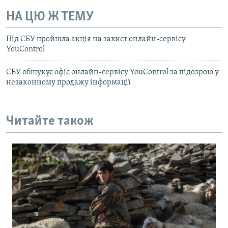
НА ЦЮ Ж ТЕМУ
Під СБУ пройшла акція на захист онлайн-сервісу
YouControl
СБУ обшукує офіс онлайн-сервісу YouControl за підозрою у
незаконному продажу інформації
Читайте також