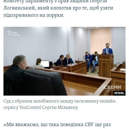
Комітету парламенту з прав людини Георгій
Логвинський, який клопотав про те, щоб узяти
підозрюваного на поруки.
Суд з обрання запобіжного заходу засновнику онлайн-
сервісу YouControl Сергію Мільману
«Ми вважаємо, що така поведінка СБУ ще раз