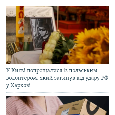
У Києві попрощалися із польським
волонтером, який загинув від удару РФ
у Харкові