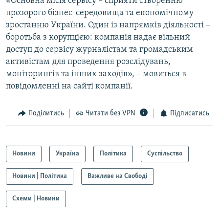
«Основна місія сервісу – сприяти створенню
прозорого бізнес-середовища та економічному
зростанню України. Один із напрямків діяльності –
боротьба з корупцією: компанія надає вільний
доступ до сервісу журналістам та громадським
активістам для проведення розслідувань,
моніторингів та інших заходів», – мовиться в
повідомленні на сайті компанії.
Поділитись
Читати без VPN
Підписатись
Новини
Україна
Політика
Суспільство
Новини | Політика
Важливе на Свободі
Схеми | Новини