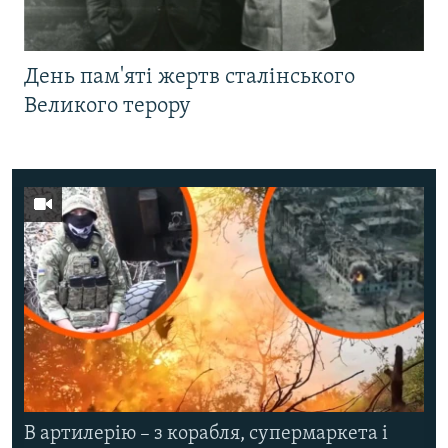
День пам'яті жертв сталінського
Великого терору
В артилерію – з корабля, супермаркета і