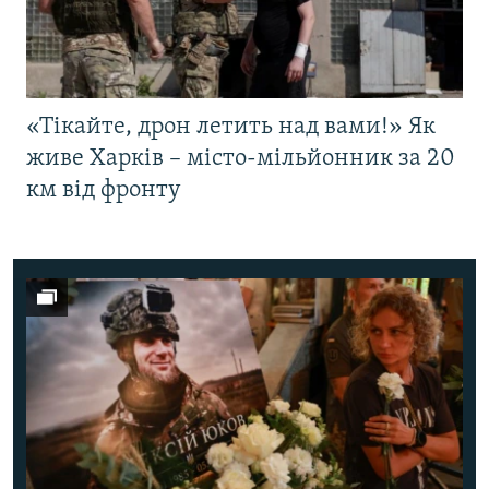
«Тікайте, дрон летить над вами!» Як
живе Харків – місто-мільйонник за 20
км від фронту