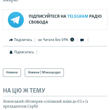
лікарні.
ПІДПИСУЙТЕСЯ НА
TELEGRAM
РАДІО
СВОБОДА
Поділитись
Читати без VPN
Підписатись
Новини
Новини | Міжнародні
НА ЦЮ Ж ТЕМУ
Зеленський обговорив «спільний шлях до ЄС» із
президентом Сербії