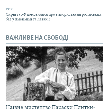
19:35
Сирія та РФ домовилися про використання російських
баз у Хмеймімі та Латакії
ВАЖЛИВЕ НА СВОБОДІ
Наївне мистецтво Параски Плитки-