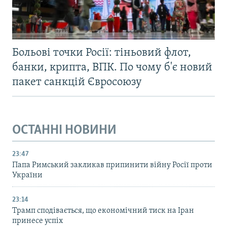
Больові точки Росії: тіньовий флот,
банки, крипта, ВПК. По чому б'є новий
пакет санкцій Євросоюзу
ОСТАННІ НОВИНИ
23:47
Папа Римський закликав припинити війну Росії проти
України
23:14
Трамп сподівається, що економічний тиск на Іран
принесе успіх