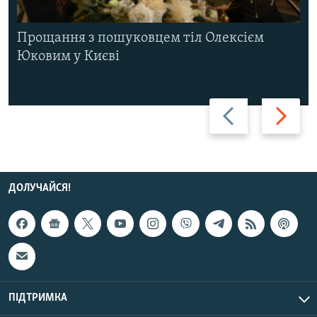
Прощання з пошуковцем тіл Олексієм
Юковим у Києві
Назад
Вперед
ДОЛУЧАЙСЯ!
ПІДТРИМКА