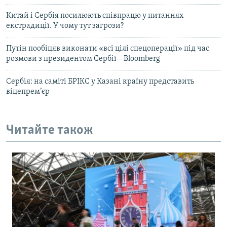
Китай і Сербія посилюють співпрацю у питаннях
екстрадиції. У чому тут загрози?
Путін пообіцяв виконати «всі цілі спецоперації» під час
розмови з президентом Сербії – Bloomberg
Сербія: на саміті БРІКС у Казані країну представить
віцепрем’єр
Читайте також