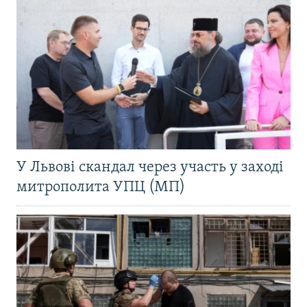
У Львові скандал через участь у заході
митрополита УПЦ (МП)