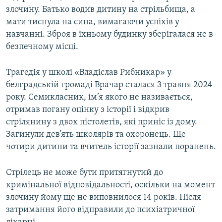
злочину. Батько водив дитину на стрільбища, а
мати тиснула на сина, вимагаючи успіхів у
навчанні. Зброя в їхньому будинку зберігалася не в
безпечному місці.
Трагедія у школі «Владіслав Рибникар» у
белградській громаді Врачар сталася 3 травня 2024
року. Семикласник, ім’я якого не називається,
отримав погану оцінку з історії і відкрив
стрілянину з двох пістолетів, які приніс із дому.
Загинули дев’ять школярів та охоронець. Ще
чотири дитини та вчитель історії зазнали поранень.
Стрілець не може бути притягнутий до
кримінальної відповідальності, оскільки на момент
злочину йому ще не виповнилося 14 років. Після
затримання його відправили до психіатричної