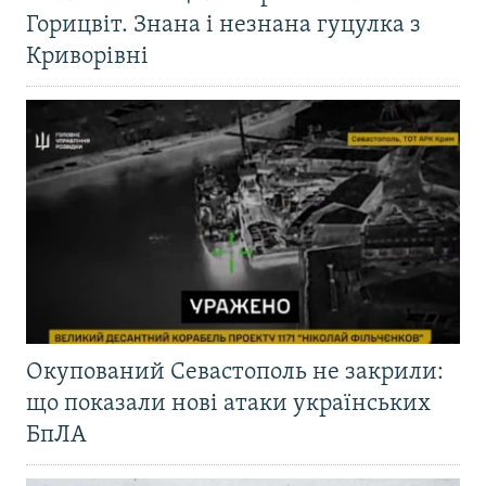
Горицвіт. Знана і незнана гуцулка з
Криворівні
Окупований Севастополь не закрили:
що показали нові атаки українських
БпЛА