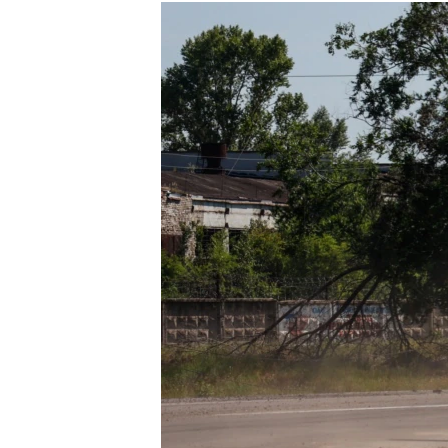
МУЛЬТИМЕДІА
ФОТО
СПЕЦПРОЄКТИ
ПОДКАСТИ