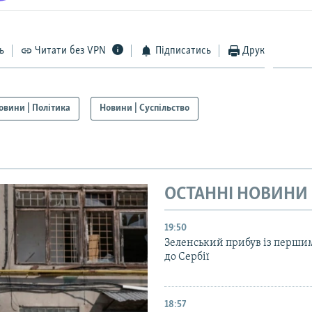
ь
Читати без VPN
Підписатись
Друк
овини | Політика
Новини | Суспільство
ОСТАННІ НОВИНИ
19:50
Зеленський прибув із перши
до Сербії
18:57