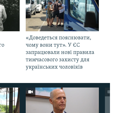
«Доведеться пояснювати,
го
чому вони тут». У ЄС
запрацювали нові правила
тимчасового захисту для
українських чоловіків