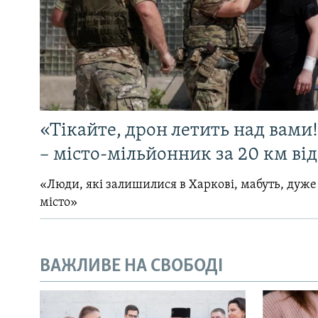
«Тікайте, дрон летить над вами
– місто-мільйонник за 20 км ві
«Люди, які залишилися в Харкові, мабуть, дуже
місто»
ВАЖЛИВЕ НА СВОБОДІ