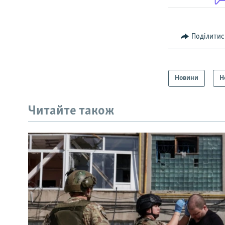
Поділитис
Новини
Н
Читайте також