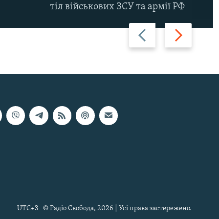
тіл військових ЗСУ та армії РФ
Назад
Вперед
UTC+3
© Радіо Свобода, 2026 | Усі права застережено.