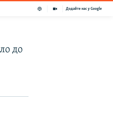
Додайте нас у Google
ло до