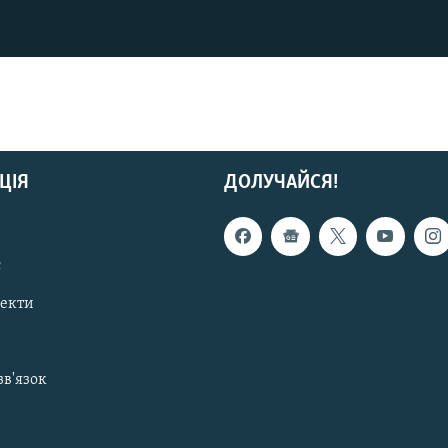
ЦІЯ
ДОЛУЧАЙСЯ!
с
пекти
зв'язок