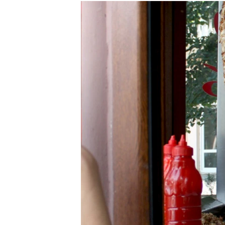
МУЛЬТИМЕДІА
ФОТО
СПЕЦПРОЄКТИ
ПОДКАСТИ