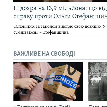
Підозра на 13,9 мільйона: що ві
справу проти Ольги Стефанішин
«Спокійно, за законом відстою свою позицію. У 
сумніваюся» – Стефанішина
ВАЖЛИВЕ НА СВОБОДІ