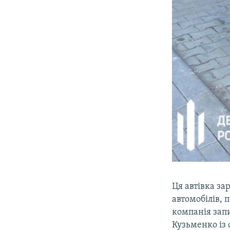
Ця автівка за
автомобілів, 
компанія запи
Кузьменко із 