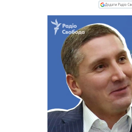
МУЛЬТИМЕДІА
Додати Радіо Св
ФОТО
СПЕЦПРОЄКТИ
ПОДКАСТИ