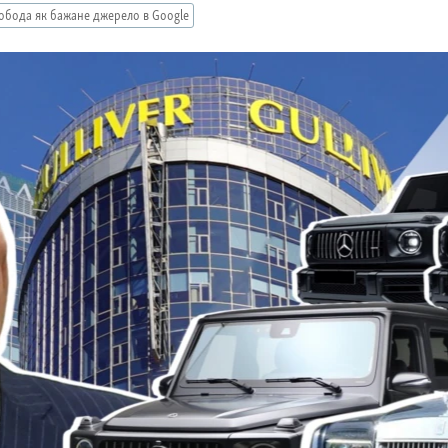
обода як бажане джерело в Google