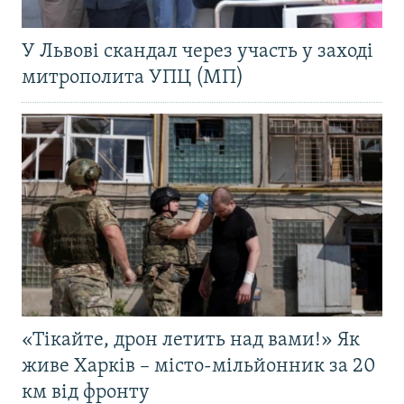
У Львові скандал через участь у заході
митрополита УПЦ (МП)
«Тікайте, дрон летить над вами!» Як
живе Харків – місто-мільйонник за 20
км від фронту