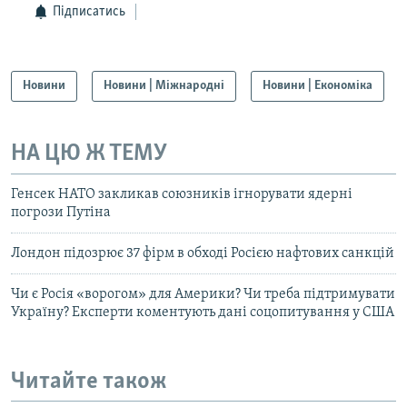
Підписатись
Новини
Новини | Міжнародні
Новини | Економіка
НА ЦЮ Ж ТЕМУ
Генсек НАТО закликав союзників ігнорувати ядерні
погрози Путіна
Лондон підозрює 37 фірм в обході Росією нафтових санкцій
Чи є Росія «ворогом» для Америки? Чи треба підтримувати
Україну? Експерти коментують дані соцопитування у США
Читайте також