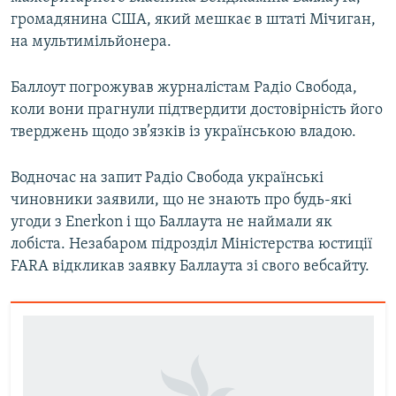
громадянина США, який мешкає в штаті Мічиган,
на мультимільйонера.
Баллоут погрожував журналістам Радіо Свобода,
коли вони прагнули підтвердити достовірність його
тверджень щодо зв’язків із українською владою.
Водночас на запит Радіо Свобода українські
чиновники заявили, що не знають про будь-які
угоди з Enerkon і що Баллаута не наймали як
лобіста. Незабаром підрозділ Міністерства юстиції
FARA відкликав заявку Баллаута зі свого вебсайту.