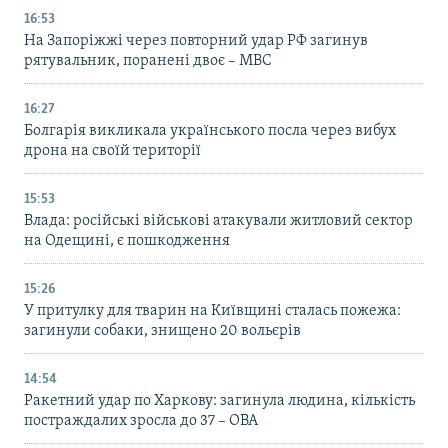
16:53
На Запоріжжі через повторний удар РФ загинув
рятувальник, поранені двоє – МВС
16:27
Болгарія викликала українського посла через вибух
дрона на своїй території
15:53
Влада: російські військові атакували житловий сектор
на Одещині, є пошкодження
15:26
У притулку для тварин на Київщині сталась пожежа:
загинули собаки, знищено 20 вольєрів
14:54
Ракетний удар по Харкову: загинула людина, кількість
постраждалих зросла до 37 – ОВА