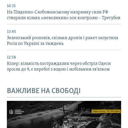
14:15
На Південно-Слобожанському напрямку сили РФ
створили кілька «невеликих» зон контролю – Трегубов
13:45
Зеленський розповів, скільки дронів і ракет запустила
Росія по Україні за тиждень
12:58
Кіпер: кількість постраждалих через обстріл Одеси
зросла до 9, є перебої з водою і мобільним зв’язком
ВАЖЛИВЕ НА СВОБОДІ