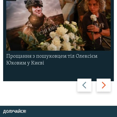
Прощання з пошуковцем тіл Олексієм
Юковим у Києві
Назад
Вперед
ДОЛУЧАЙСЯ!