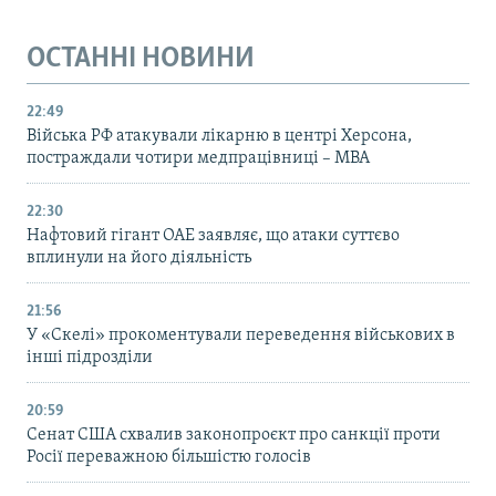
ОСТАННІ НОВИНИ
22:49
Війська РФ атакували лікарню в центрі Херсона,
постраждали чотири медпрацівниці – МВА
22:30
Нафтовий гігант ОАЕ заявляє, що атаки суттєво
вплинули на його діяльність
21:56
У «Скелі» прокоментували переведення військових в
інші підрозділи
20:59
Cенат США схвалив законопроєкт про санкції проти
Росії переважною більшістю голосів