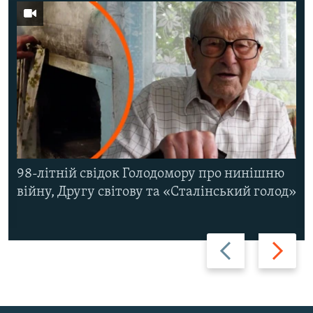
98-літній свідок Голодомору про нинішню
війну, Другу світову та «Сталінський голод»
Назад
Вперед