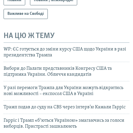
Новини
Новини | Міжнародні
Важливе на Свободі
НА ЦЮ Ж ТЕМУ
WP: ЄС готується до зміни курсу США щодо України в разі
президентства Трампа
Вибори до Палати представників Конгресу США та
підтримка України. Обличчя кандидатів
У разі перемоги Трампа для України можуть відкритись
нові можливості – експосол США в Україні
Трамп подав до суду на CBS через інтерв’ю Камали Гарріс
Гарріс і Трамп «бʼються Україною» змагаючись за голоси
виборців. Пристрасті зашкалюють