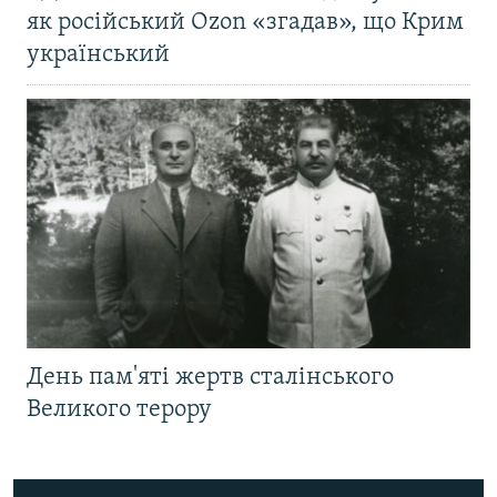
як російський Ozon «згадав», що Крим
український
День пам'яті жертв сталінського
Великого терору