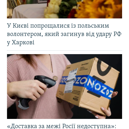
У Києві попрощалися із польським
волонтером, який загинув від удару РФ
у Харкові
«Доставка за межі Росії недоступна»: