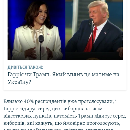
ДИВІТЬСЯ ТАКОЖ:
Гарріс чи Трамп. Який вплив це матиме на
Україну?
Близько 40% респондентів уже проголосували, і
Гарріс лідирує серед цих виборців на вісім
відсоткових пунктів, натомість Трамп лідирує серед
виборців, які кажуть, що ймовірно проголосують,