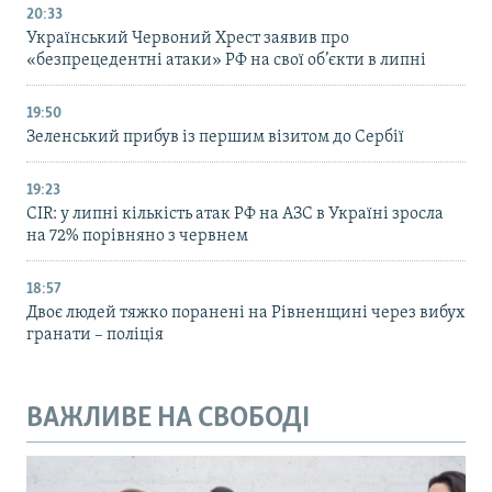
20:33
Український Червоний Хрест заявив про
«безпрецедентні атаки» РФ на свої об’єкти в липні
19:50
Зеленський прибув із першим візитом до Сербії
19:23
CIR: у липні кількість атак РФ на АЗС в Україні зросла
на 72% порівняно з червнем
18:57
Двоє людей тяжко поранені на Рівненщині через вибух
гранати – поліція
ВАЖЛИВЕ НА СВОБОДІ