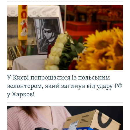
У Києві попрощалися із польським
волонтером, який загинув від удару РФ
у Харкові