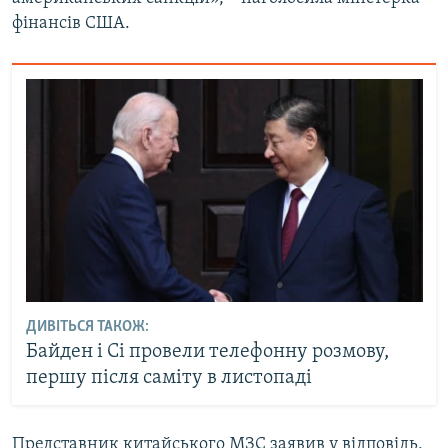
фінансів США.
ДИВІТЬСЯ ТАКОЖ:
Байден і Сі провели телефонну розмову,
першу після саміту в листопаді
Представник китайського МЗС заявив у відповідь,