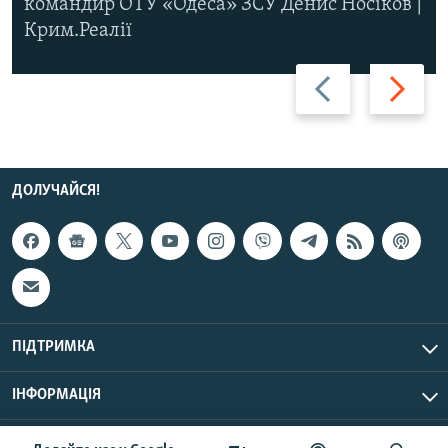
командир ОТУ «Одеса» ЗСУ Денис Носіков |
Крим.Реалії
Назад
Вперед
ДОЛУЧАЙСЯ!
ПІДТРИМКА
ІНФОРМАЦІЯ
UTC+3
© Радіо Свобода, 2026 | Усі права застережено.