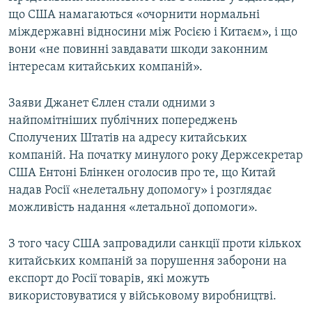
що США намагаються «очорнити нормальні
міждержавні відносини між Росією і Китаєм», і що
вони «не повинні завдавати шкоди законним
інтересам китайських компаній».
Заяви Джанет Єллен стали одними з
найпомітніших публічних попереджень
Сполучених Штатів на адресу китайських
компаній. На початку минулого року Держсекретар
США Ентоні Блінкен оголосив про те, що Китай
надав Росії «нелетальну допомогу» і розглядає
можливість надання «летальної допомоги».
З того часу США запровадили санкції проти кількох
китайських компаній за порушення заборони на
експорт до Росії товарів, які можуть
використовуватися у військовому виробництві.