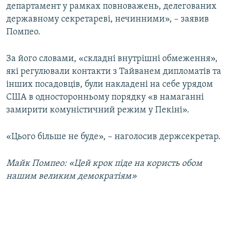
департамент у рамках повноважень, делегованих
державному секретареві, нечинними», – заявив
Усі сайти RFE/RL
Помпео.
За його словами, «складні внутрішні обмеження»,
які регулювали контакти з Тайванем дипломатів та
інших посадовців, були накладені на себе урядом
США в односторонньому порядку «в намаганні
замирити комуністичний режим у Пекіні».
«Цього більше не буде», – наголосив держсекретар.
Майк Помпео: «Цей крок піде на користь обом
нашим великим демократіям»