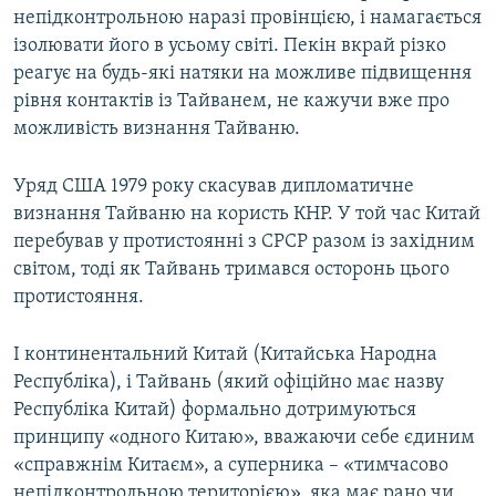
непідконтрольною наразі провінцією, і намагається
ізолювати його в усьому світі. Пекін вкрай різко
реагує на будь-які натяки на можливе підвищення
рівня контактів із Тайванем, не кажучи вже про
можливість визнання Тайваню.
Уряд США 1979 року скасував дипломатичне
визнання Тайваню на користь КНР. У той час Китай
перебував у протистоянні з СРСР разом із західним
світом, тоді як Тайвань тримався осторонь цього
протистояння.
І континентальний Китай (Китайська Народна
Республіка), і Тайвань (який офіційно має назву
Республіка Китай) формально дотримуються
принципу «одного Китаю», вважаючи себе єдиним
«справжнім Китаєм», а суперника – «тимчасово
непідконтрольною територією», яка має рано чи