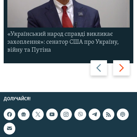
«Український народ справді викликає
захоплення»: сенатор США про Україну,
війну та Путіна
Назад
Вперед
ДОЛУЧАЙСЯ!