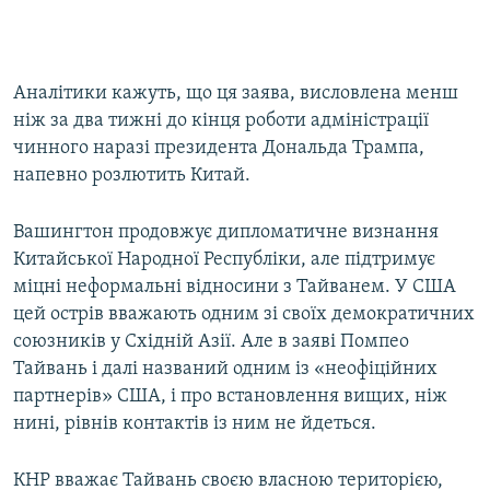
Аналітики кажуть, що ця заява, висловлена менш
ніж за два тижні до кінця роботи адміністрації
чинного наразі президента Дональда Трампа,
напевно розлютить Китай.
Вашингтон продовжує дипломатичне визнання
Китайської Народної Республіки, але підтримує
міцні неформальні відносини з Тайванем. У США
цей острів вважають одним зі своїх демократичних
союзників у Східній Азії. Але в заяві Помпео
Тайвань і далі названий одним із «неофіційних
партнерів» США, і про встановлення вищих, ніж
нині, рівнів контактів із ним не йдеться.
КНР вважає Тайвань своєю власною територією,