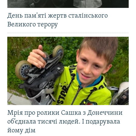
День пам'яті жертв сталінського
Великого терору
Мрія про ролики Сашка з Донеччини
об’єднала тисячі людей. І подарувала
йому дім