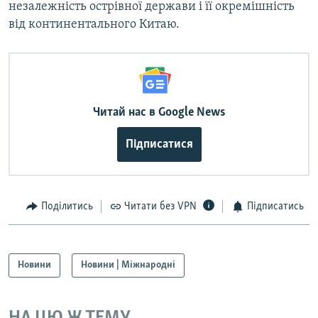
незалежність острівної держави і її окремішність
від континентального Китаю.
Читай нас в Google News
Підписатися
Поділитись
Читати без VPN
Підписатись
Новини
Новини | Міжнародні