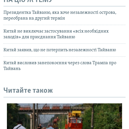
НА ЦЮ Ж ТЕМУ
Президентка Тайваню, яка хоче незалежності острова,
переобрана на другий термін
Китай не виключає застосування «всіх необхідних
заходів» для приєднання Тайваню
Китай заявив, що не потерпить незалежності Тайваню
Китай висловив занепокоєння через слова Трампа про
Тайвань
Читайте також