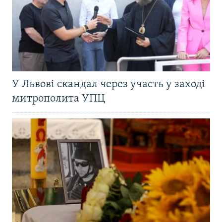
У Львові скандал через участь у заході
митрополита УПЦ