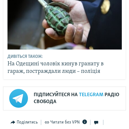
ДИВІТЬСЯ ТАКОЖ:
На Одещині чоловік кинув гранату в
гараж, постраждали люди – поліція
ПІДПИСУЙТЕСЯ НА
TELEGRAM
РАДІО
СВОБОДА
Поділитись
Читати без VPN