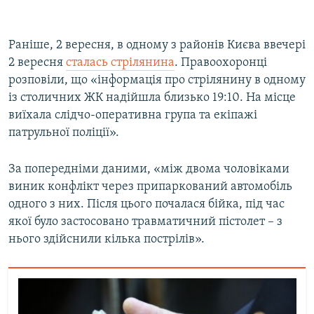
Раніше, 2 вересня, в одному з районів Києва ввечері
2 вересня
сталась стрілянина
. Правоохоронці
розповіли, що «інформація про стрілянину в одному
із столичних ЖК надійшла близько 19:10. На місце
виїхала слідчо-оперативна група та екіпажі
патрульної поліції».
За попередніми даними, «між двома чоловіками
виник конфлікт через припаркований автомобіль
одного з них. Після цього почалася бійка, під час
якої було застосовано травматичний пістолет – з
нього здійснили кілька пострілів».