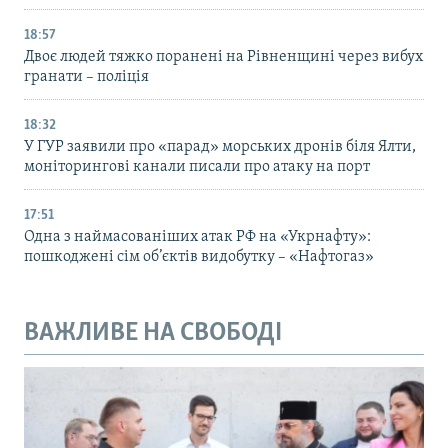
18:57
Двоє людей тяжко поранені на Рівненщині через вибух
гранати – поліція
18:32
У ГУР заявили про «парад» морських дронів біля Ялти,
моніторингові канали писали про атаку на порт
17:51
Одна з наймасованіших атак РФ на «Укрнафту»:
пошкоджені сім об’єктів видобутку – «Нафтогаз»
ВАЖЛИВЕ НА СВОБОДІ