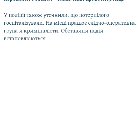
Усі сайти RFE/RL
У поліції також уточнили, що потерпілого
госпіталізували. На місці працює слідчо-оперативна
група й криміналісти. Обставини подій
встановлюються.