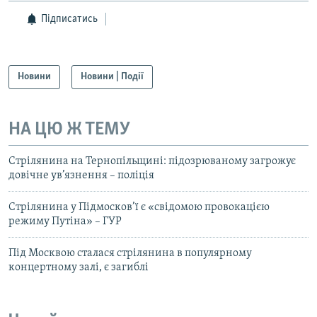
Підписатись
Новини
Новини | Події
НА ЦЮ Ж ТЕМУ
Стрілянина на Тернопільщині: підозрюваному загрожує
довічне ув’язнення – поліція
Стрілянина у Підмосков’ї є «свідомою провокацією
режиму Путіна» – ГУР
Під Москвою сталася стрілянина в популярному
концертному залі, є загиблі