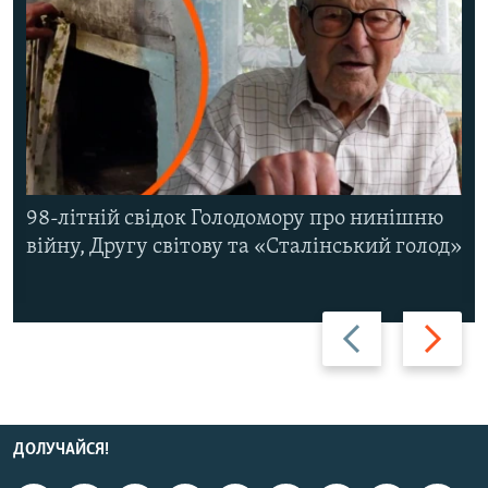
98-літній свідок Голодомору про нинішню
війну, Другу світову та «Сталінський голод»
Назад
Вперед
ДОЛУЧАЙСЯ!