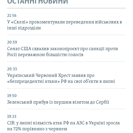
ОСТАННІ НОВИНИ
21:56
У «Скелі» прокоментували переведення військових в
інші підрозділи
20:59
Cенат США схвалив законопроєкт про санкції проти
Росії переважною більшістю голосів
20:33
Український Червоний Хрест заявив про
«безпрецедентні атаки» РФ на свої об’єкти в липні
19:50
Зеленський прибув із першим візитом до Сербії
19:23
CIR: у липні кількість атак РФ на АЗС в Україні зросла
на 72% порівняно з червнем