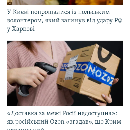
У Києві попрощалися із польським
волонтером, який загинув від удару РФ
у Харкові
«Доставка за межі Росії недоступна»:
як російський Ozon «згадав», що Крим