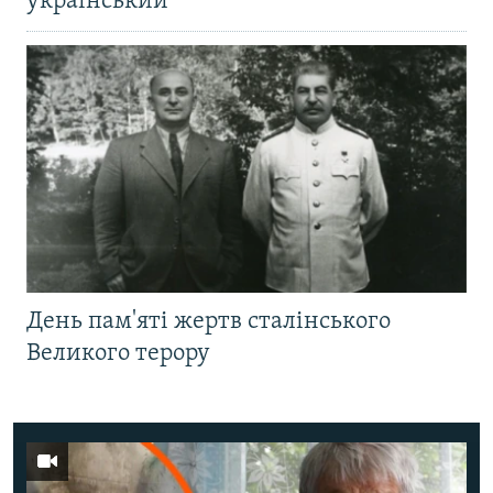
український
День пам'яті жертв сталінського
Великого терору