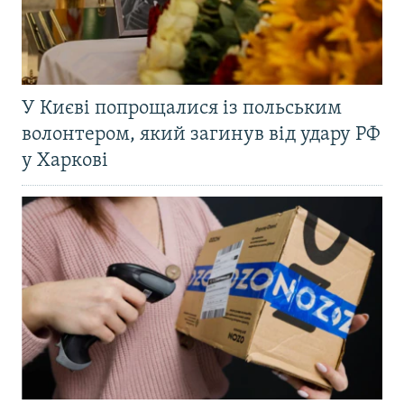
У Києві попрощалися із польським
волонтером, який загинув від удару РФ
у Харкові