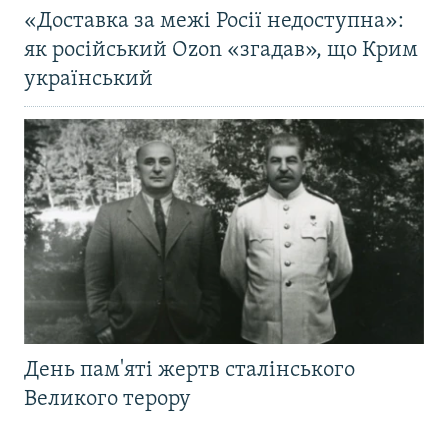
«Доставка за межі Росії недоступна»:
як російський Ozon «згадав», що Крим
український
День пам'яті жертв сталінського
Великого терору