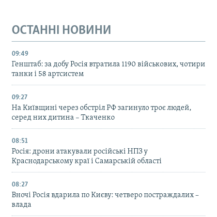
ОСТАННІ НОВИНИ
09:49
Генштаб: за добу Росія втратила 1190 військових, чотири
танки і 58 артсистем
09:27
На Київщині через обстріл РФ загинуло троє людей,
серед них дитина – Ткаченко
08:51
Росія: дрони атакували російські НПЗ у
Краснодарському краї і Самарській області
08:27
Вночі Росія вдарила по Києву: четверо постраждалих –
влада