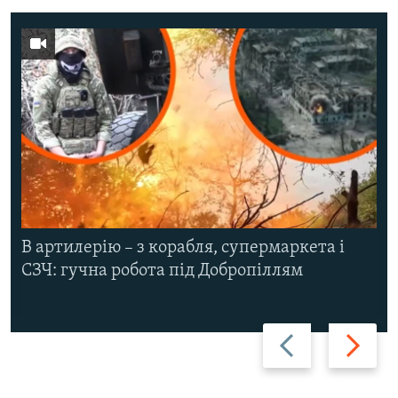
В артилерію – з корабля, супермаркета і
СЗЧ: гучна робота під Добропіллям
Назад
Вперед