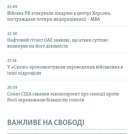
22:49
Війська РФ атакували лікарню в центрі Херсона,
постраждали чотири медпрацівниці – МВА
22:30
Нафтовий гігант ОАЕ заявляє, що атаки суттєво
вплинули на його діяльність
21:56
У «Скелі» прокоментували переведення військових в
інші підрозділи
20:59
Cенат США схвалив законопроєкт про санкції проти
Росії переважною більшістю голосів
ВАЖЛИВЕ НА СВОБОДІ