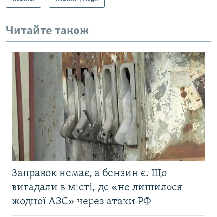
Читайте також
Заправок немає, а бензин є. Що
вигадали в місті, де «не лишилося
жодної АЗС» через атаки РФ