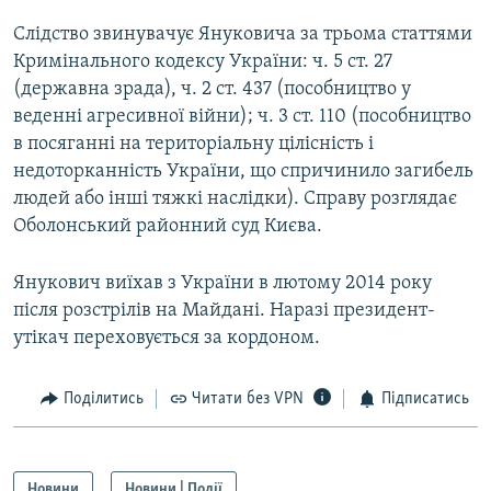
Слідство звинувачує Януковича за трьома статтями
Кримінального кодексу України: ч. 5 ст. 27
(державна зрада), ч. 2 ст. 437 (пособництво у
веденні агресивної війни); ч. 3 ст. 110 (пособництво
в посяганні на територіальну цілісність і
недоторканність України, що спричинило загибель
людей або інші тяжкі наслідки). Справу розглядає
Оболонський районний суд Києва.
Янукович виїхав з України в лютому 2014 року
після розстрілів на Майдані. Наразі президент-
утікач переховується за кордоном.
Поділитись
Читати без VPN
Підписатись
Новини
Новини | Події