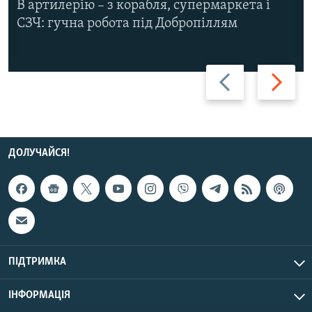
В артилерію – з корабля, супермаркета і
СЗЧ: гучна робота під Добропіллям
Назад
Вперед
ДОЛУЧАЙСЯ!
ПІДТРИМКА
ІНФОРМАЦІЯ