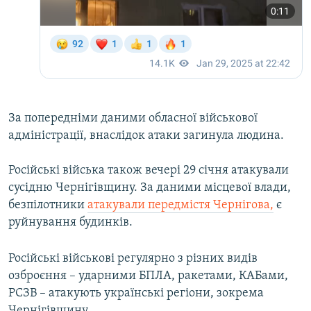
За попередніми даними обласної військової
адміністрації, внаслідок атаки загинула людина.
Російські війська також вечері 29 січня атакували
сусідню Чернігівщину. За даними місцевої влади,
безпілотники
атакували передмістя Чернігова,
є
руйнування будинків.
Російські військові регулярно з різних видів
озброєння – ударними БПЛА, ракетами, КАБами,
РСЗВ – атакують українські регіони, зокрема
Чернігівщину.