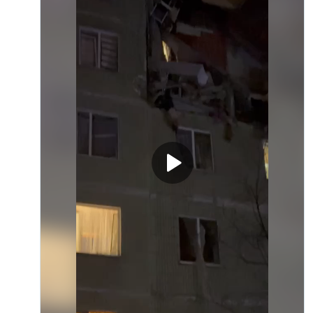
Усі сайти RFE/RL