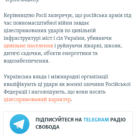
Керівництво Росії заперечує, що російська армія під
час повномасштабної війни завдає
цілеспрямованих ударів по цивільній
інфраструктурі міст і сіл України, убиваючи
цивільне населення
і руйнуючи лікарні, школи,
дитячі садочки, об’єкти енергетики та
водозабезпечення.
Українська влада і міжнародні організації
кваліфікують ці удари як воєнні злочини Російської
Федерації і наголошують, що вони носять
цілеспрямований характер
.
ПІДПИСУЙТЕСЯ НА
TELEGRAM
РАДІО
СВОБОДА