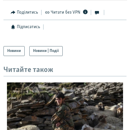
Поділитись
Читати без VPN
Підписатись
Новини
Новини | Події
Читайте також