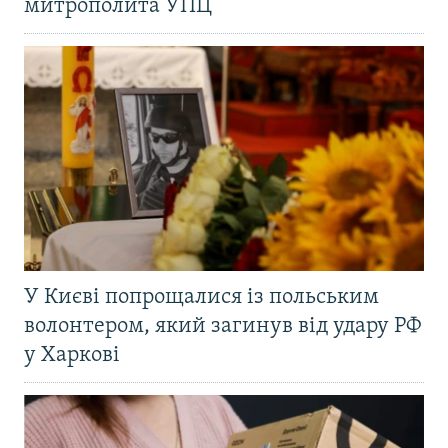
митрополита УПЦ
У Києві попрощалися із польським
волонтером, який загинув від удару РФ
у Харкові