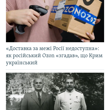
«Доставка за межі Росії недоступна»:
як російський Ozon «згадав», що Крим
український