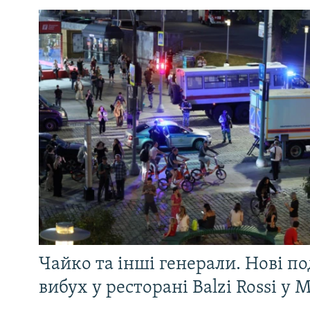
Чайко та інші генерали. Нові п
вибух у ресторані Balzi Rossi у 