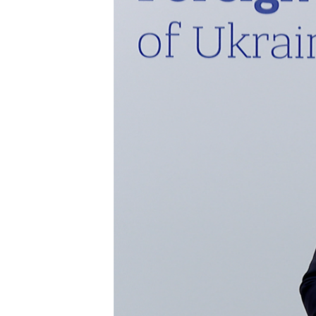
МУЛЬТИМЕДІА
ФОТО
СПЕЦПРОЄКТИ
ПОДКАСТИ