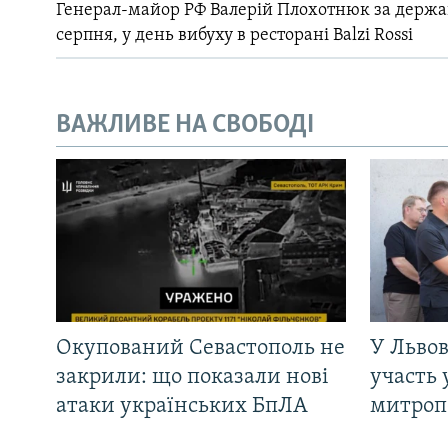
Генерал-майор РФ Валерій Плохотнюк за держ
серпня, у день вибуху в ресторані Balzi Rossi
ВАЖЛИВЕ НА СВОБОДІ
Окупований Севастополь не
У Львов
закрили: що показали нові
участь 
атаки українських БпЛА
митроп