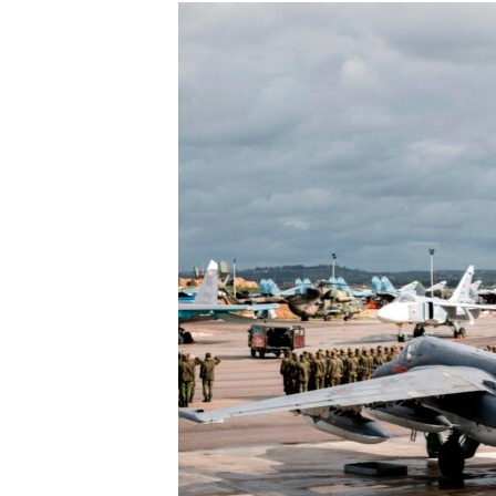
МУЛЬТИМЕДІА
ФОТО
СПЕЦПРОЄКТИ
ПОДКАСТИ