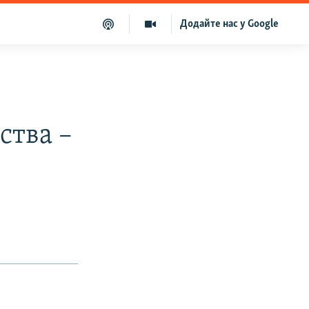
Додайте нас у Google
ства –