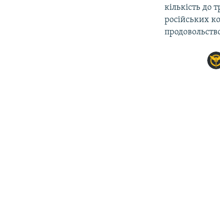
кількість до 
російських ко
продовольство