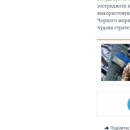
зосереджені н
використовува
Чорного моря
чудова страте
Поділитис