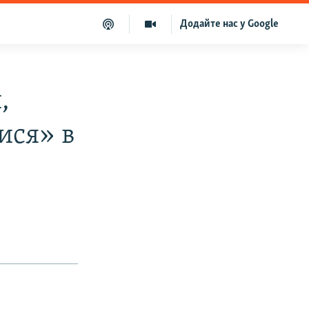
Додайте нас у Google
,
ися» в