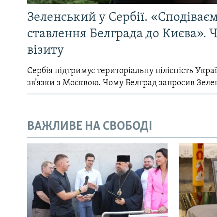
Зеленський у Сербії. «Сподіває
ставлення Белграда до Києва». Ч
візиту
Сербія підтримує територіальну цілісність Україн
зв’язки з Москвою. Чому Белград запросив Зеле
ВАЖЛИВЕ НА СВОБОДІ