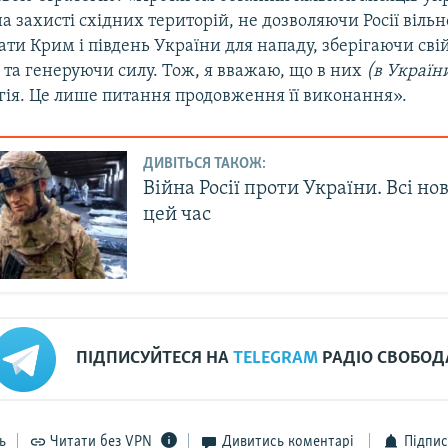
а захисті східних територій, не дозволяючи Росії вільн
ти Крим і південь України для нападу, зберігаючи свій
 та генеруючи силу. Тож, я вважаю, що в них
(в України
гія. Це лише питання продовження її виконання».
ДИВІТЬСЯ ТАКОЖ:
Війна Росії проти України. Всі но
цей час
ПІДПИСУЙТЕСЯ НА
TELEGRAM
РАДІО СВОБОД
ь
Читати без VPN
Дивитись коментарі
Підпис