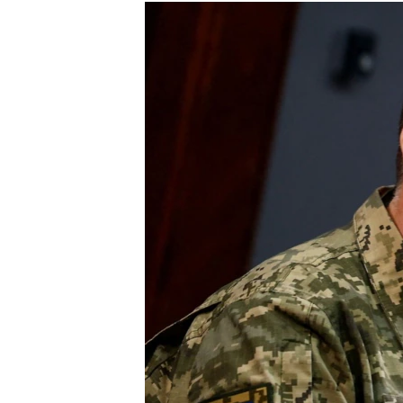
МУЛЬТИМЕДІА
ФОТО
СПЕЦПРОЄКТИ
ПОДКАСТИ