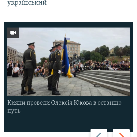
український
Кияни провели Олексія Юкова в останню
путь
Назад
Вперед