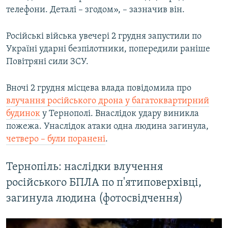
телефони. Деталі – згодом», – зазначив він.
Усі сайти RFE/RL
Російські війська увечері 2 грудня запустили по
Україні ударні безпілотники, попередили раніше
Повітряні сили ЗСУ.
Вночі 2 грудня місцева влада повідомила про
влучання російського дрона у багатоквартирний
будинок
у Тернополі. Внаслідок удару виникла
пожежа. Унаслідок атаки одна людина загинула,
четверо – були поранені
.
Тернопіль: наслідки влучення
російського БПЛА по п'ятиповерхівці,
загинула людина (фотосвідчення)