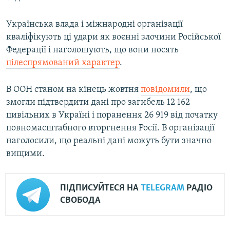
Українська влада і міжнародні організації
кваліфікують ці удари як воєнні злочини Російської
Федерації і наголошують, що вони носять
цілеспрямований характер
.
В ООН станом на кінець жовтня
повідомили
, що
змогли підтвердити дані про загибель 12 162
цивільних в Україні і поранення 26 919 від початку
повномасштабного вторгнення Росії. В організації
наголосили, що реальні дані можуть бути значно
вищими.
ПІДПИСУЙТЕСЯ НА
TELEGRAM
РАДІО
СВОБОДА