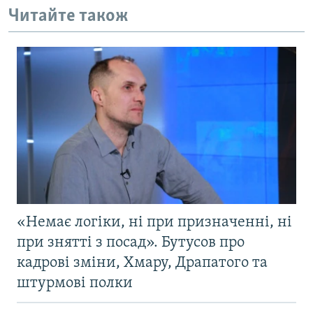
Читайте також
«Немає логіки, ні при призначенні, ні
при знятті з посад». Бутусов про
кадрові зміни, Хмару, Драпатого та
штурмові полки