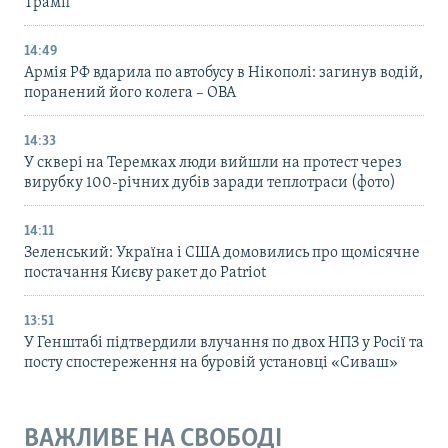
Трамп
14:49
Армія РФ вдарила по автобусу в Нікополі: загинув водій,
поранений його колега – ОВА
14:33
У сквері на Теремках люди вийшли на протест через
вирубку 100-річних дубів заради теплотраси (фото)
14:11
Зеленський: Україна і США домовились про щомісячне
постачання Києву ракет до Patriot
13:51
У Генштабі підтвердили влучання по двох НПЗ у Росії та
посту спостереження на буровій установці «Сиваш»
ВАЖЛИВЕ НА СВОБОДІ