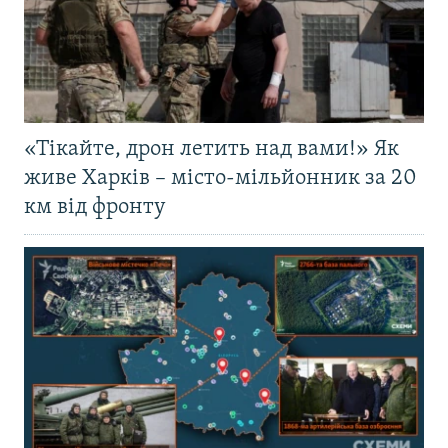
«Тікайте, дрон летить над вами!» Як
живе Харків – місто-мільйонник за 20
км від фронту