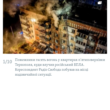
Пожежники гасять вогонь у квартирах п'ятиповерхівки
1/10
Тернополя, куди влучив російський БПЛА.
Кореспондент Радіо Свобода побував на місці
надзвичайної ситуації.