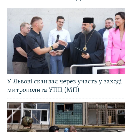
У Львові скандал через участь у заході
митрополита УПЦ (МП)