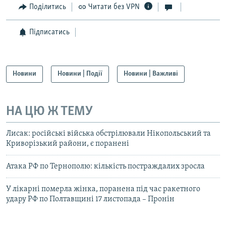
Поділитись
Читати без VPN
Підписатись
Новини
Новини | Події
Новини | Важливі
НА ЦЮ Ж ТЕМУ
Лисак: російські війська обстрілювали Нікопольський та
Криворізький райони, є поранені
Атака РФ по Тернополю: кількість постраждалих зросла
У лікарні померла жінка, поранена під час ракетного
удару РФ по Полтавщині 17 листопада – Пронін